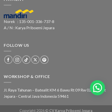
Norek : 135-001-336-737-8
A / N : Karya Priboemi Jepara
FOLLOW US
WORKSHOP & OFFICE
Jl. Raya Tahunan – Batealit KM 6 Bawu Rt 09 Rw 02 Batealit
Jepara - Central Java Indonesia 59461
Copyright 2026 ©
CV Karya Priboemi Jepara