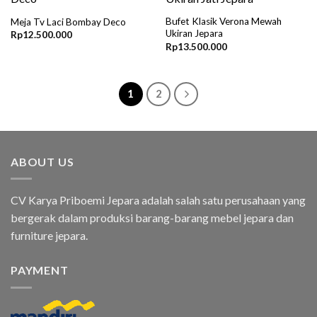
Bufet Klasik Verona Mewah
Meja Tv Laci Bombay Deco
Ukiran Jepara
Rp
12.500.000
Rp
13.500.000
1
2
ABOUT US
CV Karya Priboemi Jepara adalah salah satu perusahaan yang
bergerak dalam produksi barang-barang mebel jepara dan
furniture jepara.
PAYMENT