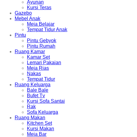
Ayunan
Kursi Teras
Gazebo
Mebel Anak
Meja Belajar
Tempat Tidur Anak
Pintu
Pintu Gebyok
Pintu Rumah
Ruang Kamar
Kamar Set
Lemari Pakaian
Meja Rias
Nakas
Tempat Tidur
Ruang Keluarga
Bale Bale
Bufet Tv
Kursi Sofa Santai
Rak
Sofa Keluarga
Ruang Makan
Kitchen Set
Kursi Makan
Meja Bar