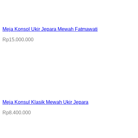
Meja Konsol Ukir Jepara Mewah Fatmawati
Rp
15.000.000
Meja Konsul Klasik Mewah Ukir Jepara
Rp
8.400.000