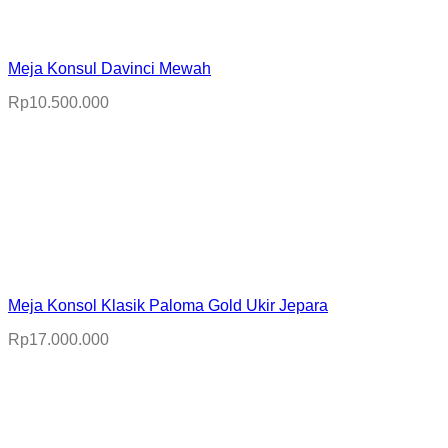
Meja Konsul Davinci Mewah
Rp
10.500.000
Meja Konsol Klasik Paloma Gold Ukir Jepara
Rp
17.000.000