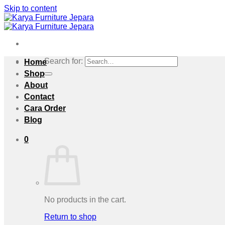
Skip to content
Search for:
Home
Shop
About
Contact
Cara Order
Blog
0
No products in the cart.
Return to shop