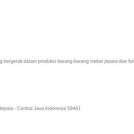
 bergerak dalam produksi barang-barang mebel jepara dan furn
Jepara - Central Java Indonesia 59461