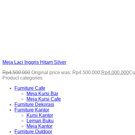
Meja Laci Inggris Hitam Silver
Rp
4.500.000
Original price was: Rp4.500.000.
Rp
4.000.000
Cu
Product categories
Furniture Cafe
Meja Kursi Bar
Meja Kursi Cafe
Furniture Dekorasi
Furniture Kantor
Kursi Kantor
Lemari Buku
Meja Kantor
Furniture Outdoor