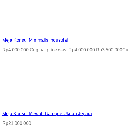
Meja Konsul Minimalis Industrial
Rp
4.000.000
Original price was: Rp4.000.000.
Rp
3.500.000
Cu
Meja Konsul Mewah Baroque Ukiran Jepara
Rp
21.000.000