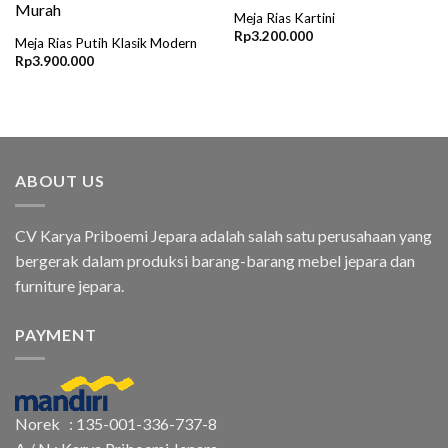
Meja Rias Kartini
Rp
3.200.000
Meja Rias Putih Klasik Modern
Rp
3.900.000
ABOUT US
CV Karya Priboemi Jepara adalah salah satu perusahaan yang
bergerak dalam produksi barang-barang mebel jepara dan
furniture jepara.
PAYMENT
Norek : 135-001-336-737-8