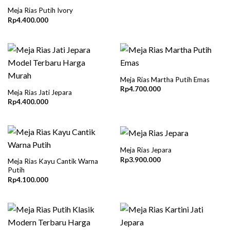
Meja Rias Putih Ivory
Rp
4.400.000
Meja Rias Martha Putih Emas
Rp
4.700.000
Meja Rias Jati Jepara
Rp
4.400.000
Meja Rias Jepara
Rp
3.900.000
Meja Rias Kayu Cantik Warna
Putih
Rp
4.100.000