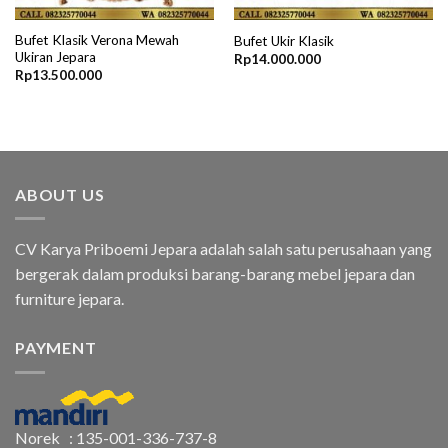
Bufet Klasik Verona Mewah
Bufet Ukir Klasik
Ukiran Jepara
Rp
14.000.000
Rp
13.500.000
ABOUT US
CV Karya Priboemi Jepara adalah salah satu perusahaan yang
bergerak dalam produksi barang-barang mebel jepara dan
furniture jepara.
PAYMENT
Norek : 135-001-336-737-8