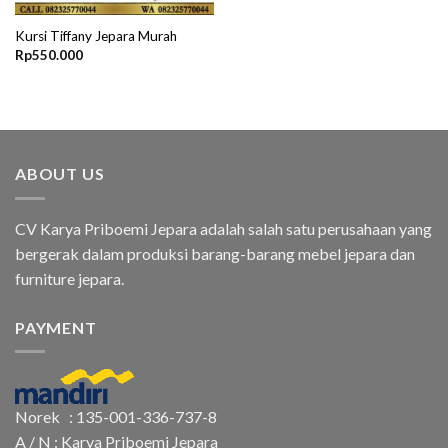
Kursi Tiffany Jepara Murah
Rp
550.000
ABOUT US
CV Karya Priboemi Jepara adalah salah satu perusahaan yang
bergerak dalam produksi barang-barang mebel jepara dan
furniture jepara.
PAYMENT
Norek : 135-001-336-737-8
A / N : Karya Priboemi Jepara