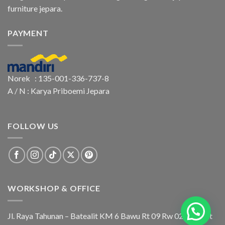
furniture jepara.
PAYMENT
Norek : 135-001-336-737-8
A / N : Karya Priboemi Jepara
FOLLOW US
WORKSHOP & OFFICE
Jl. Raya Tahunan – Batealit KM 6 Bawu Rt 09 Rw 02 Batealit