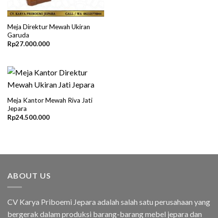
Meja Direktur Mewah Ukiran
Garuda
Rp
27.000.000
Meja Kantor Mewah Riva Jati
Jepara
Rp
24.500.000
ABOUT US
CV Karya Priboemi Jepara adalah salah satu perusahaan yang
bergerak dalam produksi barang-barang mebel jepara dan