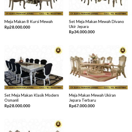
Set Meja Makan Mewah Divano
Meja Makan 8 Kursi Mewah
Ukir Jepara
Rp
28.000.000
Rp
34.000.000
Set Meja Makan Klasik Modern
Meja Makan Mewah Ukiran
Osmanli
Jepara Terbaru
Rp
28.000.000
Rp
67.000.000