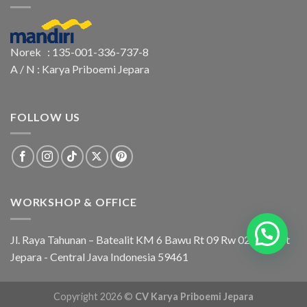
Norek : 135-001-336-737-8
A / N : Karya Priboemi Jepara
FOLLOW US
WORKSHOP & OFFICE
Jl. Raya Tahunan – Batealit KM 6 Bawu Rt 09 Rw 02 Batealit
Jepara - Central Java Indonesia 59461
Copyright 2026 ©
CV Karya Priboemi Jepara