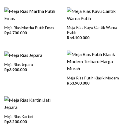
Meja Rias Kayu Cantik Warna
Meja Rias Martha Putih Emas
Putih
Rp
4.700.000
Rp
4.100.000
Meja Rias Jepara
Rp
3.900.000
Meja Rias Putih Klasik Modern
Rp
3.900.000
Meja Rias Kartini
Rp
3.200.000