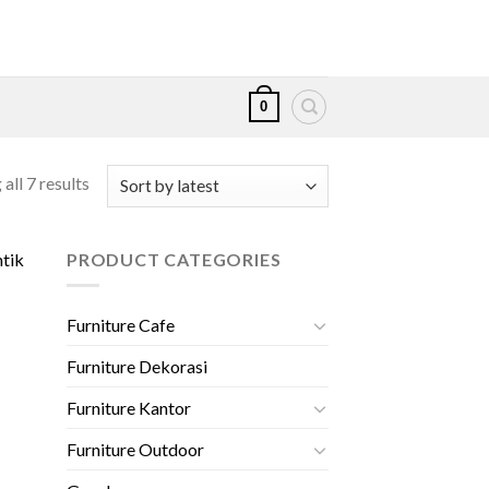
0
all 7 results
PRODUCT CATEGORIES
Furniture Cafe
Furniture Dekorasi
Furniture Kantor
Furniture Outdoor