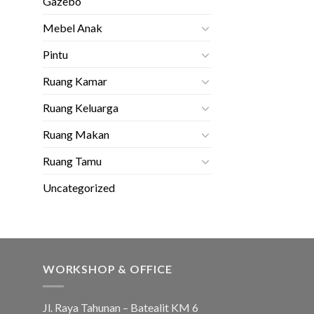
Gazebo
Mebel Anak
Pintu
Ruang Kamar
Ruang Keluarga
Ruang Makan
Ruang Tamu
Uncategorized
WORKSHOP & OFFICE
Jl. Raya Tahunan – Batealit KM 6