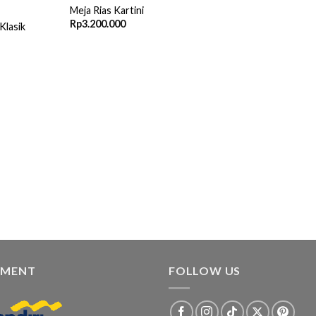
Meja Rias Kartini
Rp
3.200.000
Klasik
YMENT
FOLLOW US