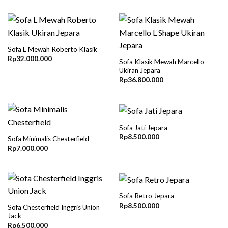
Sofa L Mewah Roberto Klasik
Rp
32.000.000
Sofa Klasik Mewah Marcello
Ukiran Jepara
Rp
36.800.000
Sofa Jati Jepara
Rp
8.500.000
Sofa Minimalis Chesterfield
Rp
7.000.000
Sofa Retro Jepara
Rp
8.500.000
Sofa Chesterfield Inggris Union
Jack
Rp
6.500.000