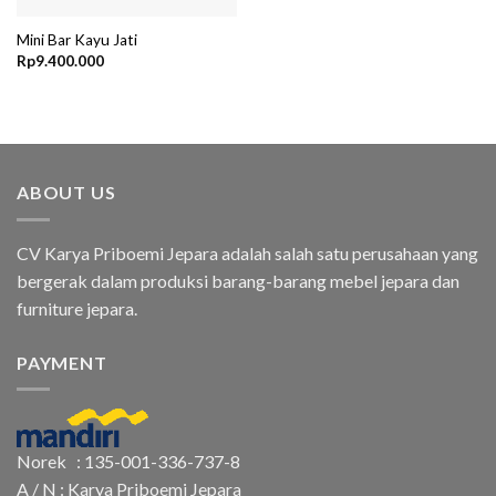
Mini Bar Kayu Jati
Rp
9.400.000
ABOUT US
CV Karya Priboemi Jepara adalah salah satu perusahaan yang
bergerak dalam produksi barang-barang mebel jepara dan
furniture jepara.
PAYMENT
Norek : 135-001-336-737-8
A / N : Karya Priboemi Jepara