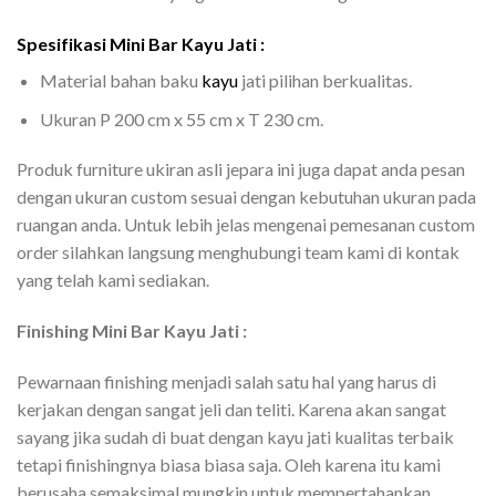
Spesifikasi Mini Bar Kayu Jati :
Material bahan baku
kayu
jati pilihan berkualitas.
Ukuran P 200 cm x 55 cm x T 230 cm.
Produk furniture ukiran asli jepara ini juga dapat anda pesan
dengan ukuran custom sesuai dengan kebutuhan ukuran pada
ruangan anda. Untuk lebih jelas mengenai pemesanan custom
order silahkan langsung menghubungi team kami di kontak
yang telah kami sediakan.
Finishing Mini Bar Kayu Jati :
Pewarnaan finishing menjadi salah satu hal yang harus di
kerjakan dengan sangat jeli dan teliti. Karena akan sangat
sayang jika sudah di buat dengan kayu jati kualitas terbaik
tetapi finishingnya biasa biasa saja. Oleh karena itu kami
berusaha semaksimal mungkin untuk mempertahankan