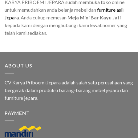
KARYA PRIBOEMI JEPARA sudah membuka toko online
untuk memudahkan anda belanja mebel dan
furniture asli
Jepara
. Anda cukup memesan
Meja Mini Bar Kayu Jati
kepada kami dengan menghubungi kami lewat nomer yang
telah kami sediakan.
ABOUT US
CV Karya Priboemi Jepara adalah salah satu perusahaan yang
bergerak dalam produksi barang-barang mebel jepara dan
furniture jepara.
PAYMENT