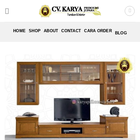
Skip
to
content
HOME
SHOP
ABOUT
CONTACT
CARA ORDER
BLOG