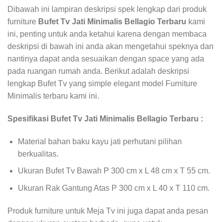
Dibawah ini lampiran deskripsi spek lengkap dari produk
furniture
Bufet Tv Jati Minimalis Bellagio Terbaru
kami
ini, penting untuk anda ketahui karena dengan membaca
deskripsi di bawah ini anda akan mengetahui speknya dan
nantinya dapat anda sesuaikan dengan space yang ada
pada ruangan rumah anda. Berikut adalah deskripsi
lengkap Bufet Tv yang simple elegant model Furniture
Minimalis terbaru kami ini.
Spesifikasi Bufet Tv Jati Minimalis Bellagio Terbaru :
Material bahan baku kayu jati perhutani pilihan
berkualitas.
Ukuran Bufet Tv Bawah P 300 cm x L 48 cm x T 55 cm.
Ukuran Rak Gantung Atas P 300 cm x L 40 x T 110 cm.
Produk furniture untuk Meja Tv ini juga dapat anda pesan