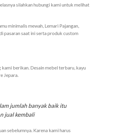
 jelasnya silahkan hubungi kami untuk melihat
tamu minimalis mewah, Lemari Pajangan,
i pasaran saat ini serta produk custom
g kami berikan. Desain mebel terbaru, kayu
re Jepara.
am jumlah banyak baik itu
n jual kembali
uan sebelumnya. Karena kami harus