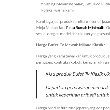
finishing Melamine Salak, Cat Duco Putih,
koleksi warna kami.
Kami juga jual produk furniture interior jepa
Meja Makan Jati,
Pintu Rumah Minimalis
, G
sesuai dengan model dan ukuran yang sesua
Harga Bufet Tv Mewah Milano Klasik :
Harga yang kami tawarkan untuk produk Set 
perhutani, kontruksi kokoh, kerapian ukiran
Mau produk Bufet Tv Klasik Uki
Dapatkan penawaran menarik d
untuk keperluan pribadi untuk 
Harga produk furniture jepara yang ada pa