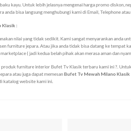
 baku kayu. Untuk lebih jelasnya mengenai harga promo diskon, n
ra anda bisa langsung menghubungi kami di Email, Telephone ata
Klasik :
unakan nilai yang tidak sedikit. Kami sangat menyarankan anda u
 furniture jepara. Atau jika anda tidak bisa datang ke tempat 
 marketplace ( jadi kedua belah pihak akan merasa aman dan nyama
produk furniture interior Bufet Tv Klasik terbaru kami ini ?. Unt
 Jepara atau juga dapat memesan
Bufet Tv Mewah Milano Klasik
i katalog website kami ini.