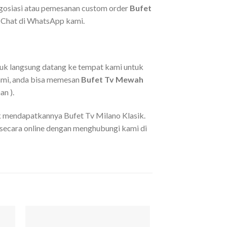
egosiasi atau pemesanan custom order
Bufet
u Chat di WhatsApp kami.
ntuk langsung datang ke tempat kami untuk
kami, anda bisa memesan
Bufet Tv Mewah
n ).
uk mendapatkannya Bufet Tv Milano Klasik.
secara online dengan menghubungi kami di