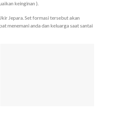
aikan keinginan ).
Ukir Jepara. Set formasi tersebut akan
pat menemani anda dan keluarga saat santai