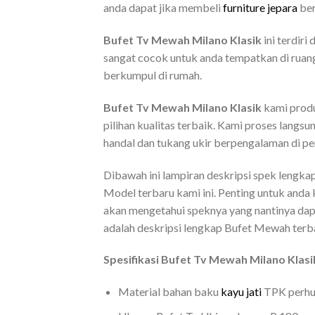
anda dapat jika membeli
furniture jepara
ber
Bufet Tv Mewah Milano Klasik
ini terdiri
sangat cocok untuk anda tempatkan di ruang
berkumpul di rumah.
Bufet Tv Mewah Milano Klasik
kami produ
pilihan kualitas terbaik. Kami proses langs
handal dan tukang ukir berpengalaman di p
Dibawah ini lampiran deskripsi spek lengkap
Model terbaru kami ini. Penting untuk anda
akan mengetahui speknya yang nantinya dap
adalah deskripsi lengkap Bufet Mewah terb
Spesifikasi Bufet Tv Mewah Milano Klasik
Material bahan baku
kayu jati
TPK perhuta