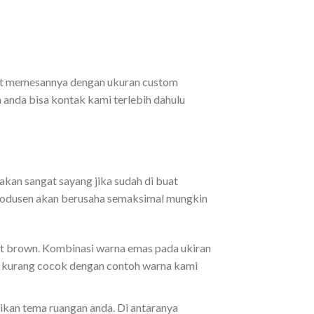
pat memesannya dengan ukuran custom
anda bisa kontak kami terlebih dahulu
 akan sangat sayang jika sudah di buat
u produsen akan berusaha semaksimal mungkin
nut brown. Kombinasi warna emas pada ukiran
da kurang cocok dengan contoh warna kami
aikan tema ruangan anda. Di antaranya