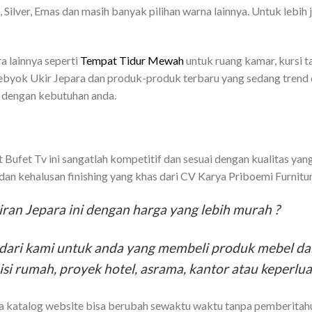
 Silver, Emas dan masih banyak pilihan warna lainnya. Untuk lebih
ra lainnya seperti
Tempat Tidur Mewah
untuk ruang kamar, kursi 
ebyok Ukir Jepara dan produk-produk terbaru yang sedang trend d
i dengan kebutuhan anda.
Bufet Tv ini sangatlah kompetitif dan sesuai dengan kualitas yan
 dan kehalusan finishing yang khas dari CV Karya Priboemi Furnitu
ran Jepara ini dengan harga yang lebih murah ?
ari kami untuk anda yang membeli produk mebel dal
isi rumah, proyek hotel, asrama, kantor atau keperlua
da katalog website bisa berubah sewaktu waktu tanpa pemberitah