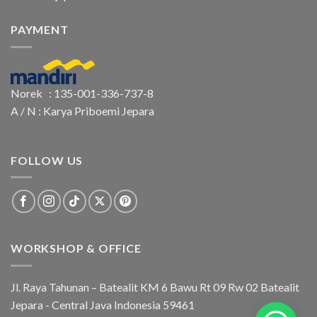
PAYMENT
Norek : 135-001-336-737-8
A / N : Karya Priboemi Jepara
FOLLOW US
WORKSHOP & OFFICE
Jl. Raya Tahunan – Batealit KM 6 Bawu Rt 09 Rw 02 Batealit
Jepara - Central Java Indonesia 59461