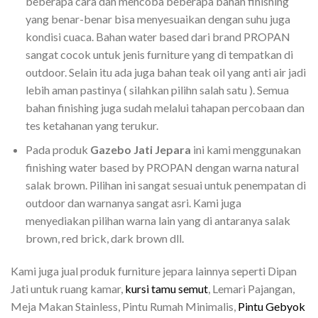
beberapa cara dan mencoba beberapa bahan finishing
yang benar-benar bisa menyesuaikan dengan suhu juga
kondisi cuaca. Bahan water based dari brand PROPAN
sangat cocok untuk jenis furniture yang di tempatkan di
outdoor. Selain itu ada juga bahan teak oil yang anti air jadi
lebih aman pastinya ( silahkan pilihn salah satu ). Semua
bahan finishing juga sudah melalui tahapan percobaan dan
tes ketahanan yang terukur.
Pada produk
Gazebo Jati Jepara
ini kami menggunakan
finishing water based by PROPAN dengan warna natural
salak brown. Pilihan ini sangat sesuai untuk penempatan di
outdoor dan warnanya sangat asri. Kami juga
menyediakan pilihan warna lain yang di antaranya salak
brown, red brick, dark brown dll.
Kami juga jual produk furniture jepara lainnya seperti Dipan
Jati untuk ruang kamar,
kursi tamu semut
, Lemari Pajangan,
Meja Makan Stainless, Pintu Rumah Minimalis,
Pintu Gebyok