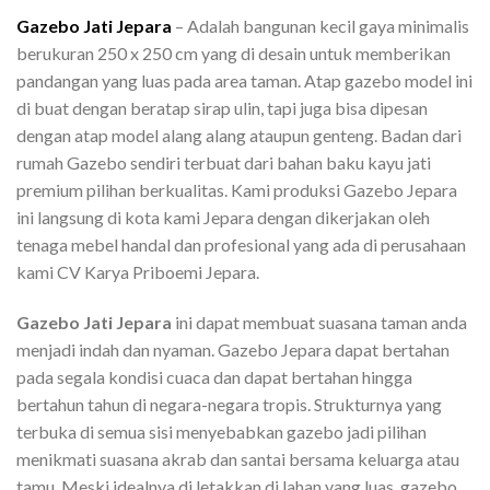
Gazebo Jati Jepara
– Adalah bangunan kecil gaya minimalis
berukuran 250 x 250 cm yang di desain untuk memberikan
pandangan yang luas pada area taman. Atap gazebo model ini
di buat dengan beratap sirap ulin, tapi juga bisa dipesan
dengan atap model alang alang ataupun genteng. Badan dari
rumah Gazebo sendiri terbuat dari bahan baku kayu jati
premium pilihan berkualitas. Kami produksi Gazebo Jepara
ini langsung di kota kami Jepara dengan dikerjakan oleh
tenaga mebel handal dan profesional yang ada di perusahaan
kami CV Karya Priboemi Jepara.
Gazebo Jati Jepara
ini dapat membuat suasana taman anda
menjadi indah dan nyaman. Gazebo Jepara dapat bertahan
pada segala kondisi cuaca dan dapat bertahan hingga
bertahun tahun di negara-negara tropis. Strukturnya yang
terbuka di semua sisi menyebabkan gazebo jadi pilihan
menikmati suasana akrab dan santai bersama keluarga atau
tamu. Meski idealnya di letakkan di lahan yang luas, gazebo