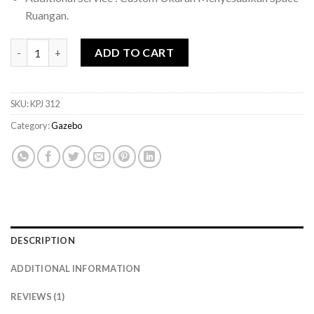
Ruangan.
Gazebo Jati Jepara quantity
ADD TO CART
SKU:
KPJ 312
Category:
Gazebo
DESCRIPTION
ADDITIONAL INFORMATION
REVIEWS (1)