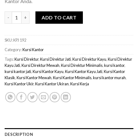
Kantor Anda.
Kursi Direktur Jati Minimalis quantity
ADD TO CART
SKU:
KPJ 192
Category:
Kursi Kantor
Tags:
Kursi Direktur
,
Kursi Direktur Jati
,
Kursi Direktur Kayu
,
Kursi Direktur
Kayu Jati
,
Kursi Direktur Mewah
,
Kursi Direktur Minimalis
,
kursi kantor
,
kursi kantor jati
,
Kursi Kantor Kayu
,
Kursi Kantor Kayu Jati
,
Kursi Kantor
Klasik
,
Kursi Kantor Mewah
,
Kursi Kantor Minimalis
,
kursi kantor murah
,
Kursi Kantor Ukir
,
Kursi Kantor Ukiran
,
Kursi Kerja
DESCRIPTION