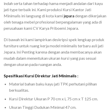
indah serta tahan terhadap hama menjadi andalan dari kayu
jati type terbaik ini. Kami produksi Kursi Kantor Jati
Minimalis ini langsung di kota kami
jepara
dengan dikerjakan
oleh tenaga mebel profesional berpengalaman yang ada di
perusahaan kami CV Karya Priboemi Jepara.
Di bawah ini kami lampirkan deskripsi spek lengkap produk
furniture untuk ruang kerja model minimalis terbaru asli jati
Jepara. Ini Penting karena dengan anda membacanya akan
mudah dalam menentukan ukuran kursi yang pas sesuai
dengan ukuran pada ruangan anda.
Spesifikasi Kursi Direktur Jati Minimalis :
Material bahan baku kayu jati TPK perhutani pilihan
berkualitas.
Kursi Direktur Ukuran P 70 cm x L 75 cm x T 125 cm.
Ukuran Tinggi Dudukan Minimal 47 cm.