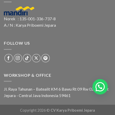
Norek : 135-001-336-737-8
A / N : Karya Priboemi Jepara
FOLLOW US
WORKSHOP & OFFICE
Jl. Raya Tahunan – Batealit KM 6 Bawu Rt 09 Rw 02 Batealit
Jepara - Central Java Indonesia 59461
Copyright 2026 ©
CV Karya Priboemi Jepara