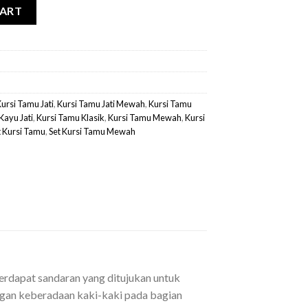
tity
CART
ursi Tamu Jati
,
Kursi Tamu Jati Mewah
,
Kursi Tamu
Kayu Jati
,
Kursi Tamu Klasik
,
Kursi Tamu Mewah
,
Kursi
t Kursi Tamu
,
Set Kursi Tamu Mewah
erdapat sandaran yang ditujukan untuk
engan keberadaan kaki-kaki pada bagian