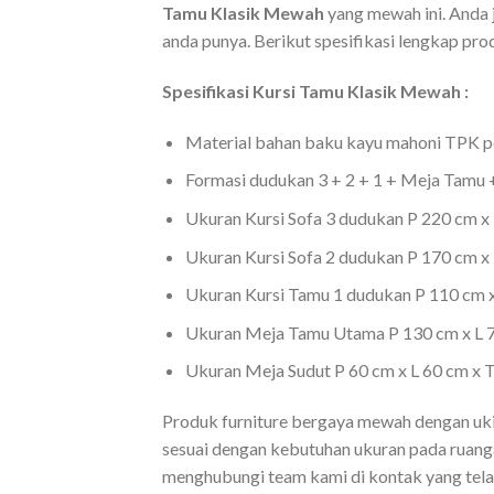
Tamu Klasik Mewah
yang mewah ini. Anda
anda punya. Berikut spesifikasi lengkap pr
Spesifikasi Kursi Tamu Klasik Mewah :
Material bahan baku kayu mahoni TPK per
Formasi dudukan 3 + 2 + 1 + Meja Tamu 
Ukuran Kursi Sofa 3 dudukan P 220 cm x 
Ukuran Kursi Sofa 2 dudukan P 170 cm x 
Ukuran Kursi Tamu 1 dudukan P 110 cm x
Ukuran Meja Tamu Utama P 130 cm x L 7
Ukuran Meja Sudut P 60 cm x L 60 cm x T
Produk furniture bergaya mewah dengan uki
sesuai dengan kebutuhan ukuran pada ruanga
menghubungi team kami di kontak yang tela