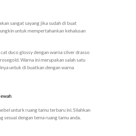
 akan sangat sayang jika sudah di buat
l mungkin untuk mempertahankan kehalusan
 cat duco glossy dengan warna silver drasso
rosegold. Warna ini merupakan salah satu
kinya untuk di buatkan dengan warna
Mewah
bel unturk ruang tamu terbaru ini. Silahkan
ng sesuai dengan tema ruang tamu anda.