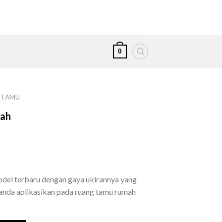
0
 TAMU
wah
del terbaru dengan gaya ukirannya yang
 anda aplikasikan pada ruang tamu rumah