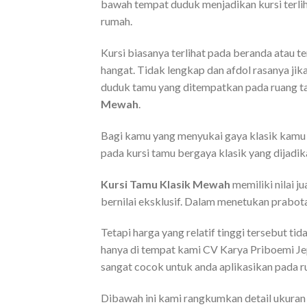
bawah tempat duduk menjadikan kursi terlih
rumah.
Kursi biasanya terlihat pada beranda atau t
hangat. Tidak lengkap dan afdol rasanya jik
duduk tamu yang ditempatkan pada ruang ta
Mewah
.
Bagi kamu yang menyukai gaya klasik kamu 
pada kursi tamu bergaya klasik yang dijadi
Kursi Tamu Klasik Mewah
memiliki nilai j
bernilai eksklusif. Dalam menetukan prabot
Tetapi harga yang relatif tinggi tersebut 
hanya di tempat kami CV Karya Priboemi Je
sangat cocok untuk anda aplikasikan pada 
Dibawah ini kami rangkumkan detail ukura