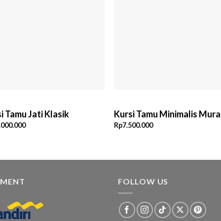
i Tamu Jati Klasik
Kursi Tamu Minimalis Mur
.000.000
Rp
7.500.000
YMENT
FOLLOW US