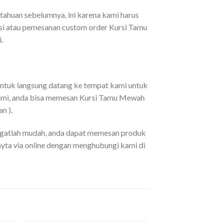
tahuan sebelumnya, ini karena kami harus
asi atau pemesanan custom order Kursi Tamu
.
untuk langsung datang ke tempat kami untuk
 kami, anda bisa memesan Kursi Tamu Mewah
n ).
angatlah mudah, anda dapat memesan produk
nyta via online dengan menghubungi kami di