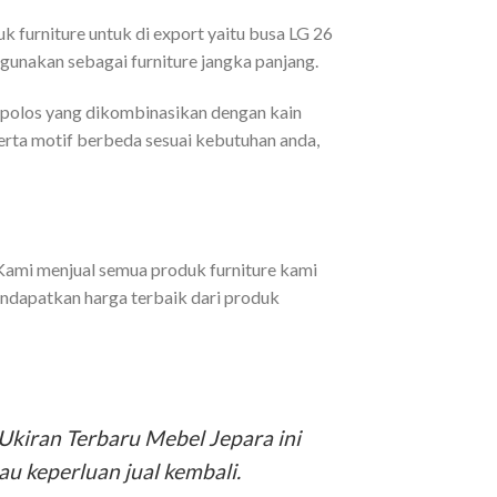
 furniture untuk di export yaitu busa LG 26
gunakan sebagai furniture jangka panjang.
 polos yang dikombinasikan dengan kain
erta motif berbeda sesuai kebutuhan anda,
Kami menjual semua produk furniture kami
endapatkan harga terbaik dari produk
Ukiran Terbaru Mebel Jepara ini
au keperluan jual kembali.