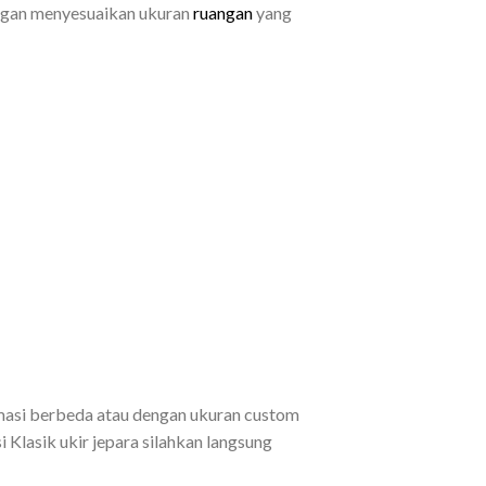
ngan menyesuaikan ukuran
ruangan
yang
rmasi berbeda atau dengan ukuran custom
Klasik ukir jepara silahkan langsung