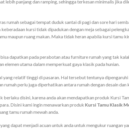
at lebih panjang dan ramping, sehingga terkesan minimalis jika d
eras rumah sebagai tempat duduk santai di pagi dan sore hari sem
a keberadaan kursi tidak dipadukan dengan meja sebagai pelengkap.
mu maupun ruang makan. Maka tidak heran apabila kursi tamu kin
bisa dapatkan pada perabotan atau furniture rumah yang tak ka
kan elemen utama dalam memperkuat gaya klasik pada hunian.
ual yang relatif tinggi di pasaran. Hal tersebut tentunya dipengaru
an rumah perlu juga diperhatikan antara rumah dengan desain dan
tidak berlaku disini, karena anda akan mendapatkan produk Kursi 
para. Disini kami ingin menawarkan produk
Kursi Tamu Klasik 
ruang tamu rumah mewah anda.
n yang dapat menjadi acuan untuk anda untuk mengukur ruangan 