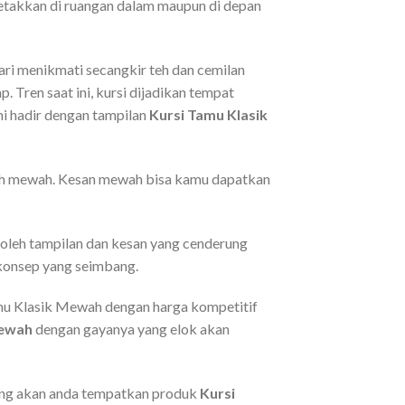
iletakkan di ruangan dalam maupun di depan
bari menikmati secangkir teh dan cemilan
 Tren saat ini, kursi dijadikan tempat
i hadir dengan tampilan
Kursi Tamu Klasik
lah mewah. Kesan mewah bisa kamu dapatkan
hi oleh tampilan dan kesan yang cenderung
 konsep yang seimbang.
Tamu Klasik Mewah dengan harga kompetitif
Mewah
dengan gayanya yang elok akan
yang akan anda tempatkan produk
Kursi