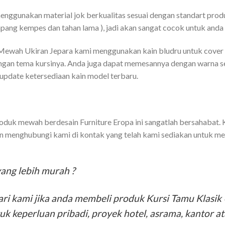
gunakan material jok berkualitas sesuai dengan standart produk
pang kempes dan tahan lama ), jadi akan sangat cocok untuk anda 
 Mewah Ukiran Jepara kami menggunakan kain bludru untuk cover
engan tema kursinya. Anda juga dapat memesannya dengan warna s
update ketersediaan kain model terbaru.
oduk mewah berdesain Furniture Eropa ini sangatlah bersahabat. 
an menghubungi kami di kontak yang telah kami sediakan untuk m
ang lebih murah ?
ri kami jika anda membeli produk Kursi Tamu Klasik 
k keperluan pribadi, proyek hotel, asrama, kantor at