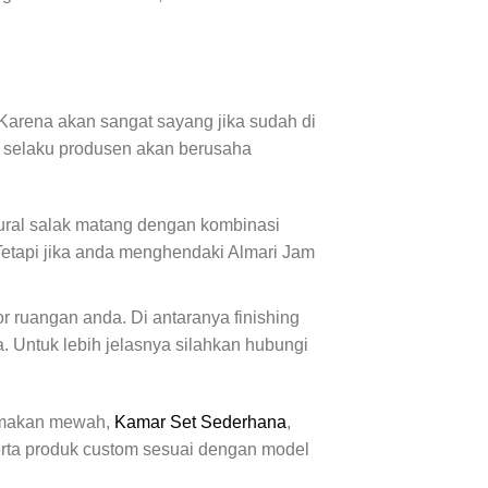
. Karena akan sangat sayang jika sudah di
mi selaku produsen akan berusaha
atural salak matang dengan kombinasi
Tetapi jika anda menghendaki Almari Jam
r ruangan anda. Di antaranya finishing
. Untuk lebih jelasnya silahkan hubungi
 makan mewah,
Kamar Set Sederhana
,
erta produk custom sesuai dengan model