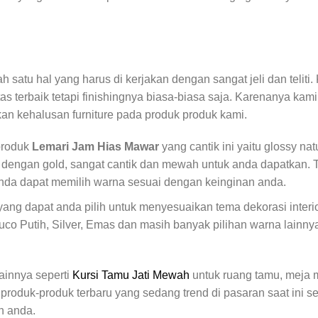
 satu hal yang harus di kerjakan dengan sangat jeli dan teliti
tas terbaik tetapi finishingnya biasa-biasa saja. Karenanya ka
n kehalusan furniture pada produk produk kami.
produk
Lemari Jam Hias Mawar
yang cantik ini yaitu glossy n
 dengan gold, sangat cantik dan mewah untuk anda dapatkan. 
 anda dapat memilih warna sesuai dengan keinginan anda.
ang dapat anda pilih untuk menyesuaikan tema dekorasi interio
co Putih, Silver, Emas dan masih banyak pilihan warna lainnya
lainnya seperti
Kursi Tamu Jati Mewah
untuk ruang tamu, meja
roduk-produk terbaru yang sedang trend di pasaran saat ini s
n anda.