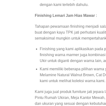
dengan kami terlebih dahulu.
Finishing Lemari Jam Hias Mawar :
Tahapan pewarnaan finishing menjadi salah
buat dengan kayu TPK jati perhutani kuali
semaksimal mungkin untuk mempertahanka
Finishing yang kami aplikasikan pada 
finishing warna marmer juga kombinasi
Ukir untuk diganti dengan warna lain,
Kami memiliki beberapa pilihan warna y
Melamine Natural Walnut Brown, Cat Du
kami untuk melihat koleksi warna kami.
Kami juga jual produk furniture jati jepara 
Pintu Rumah Ukiran, Meja Kantor Mewah, p
dan ukuran yang sesuai dengan kebutuha