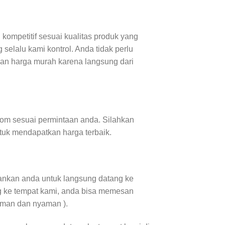
kompetitif sesuai kualitas produk yang
 selalu kami kontrol. Anda tidak perlu
gan harga murah karena langsung dari
tom sesuai permintaan anda. Silahkan
tuk mendapatkan harga terbaik.
arankan anda untuk langsung datang ke
ng ke tempat kami, anda bisa memesan
aman dan nyaman ).