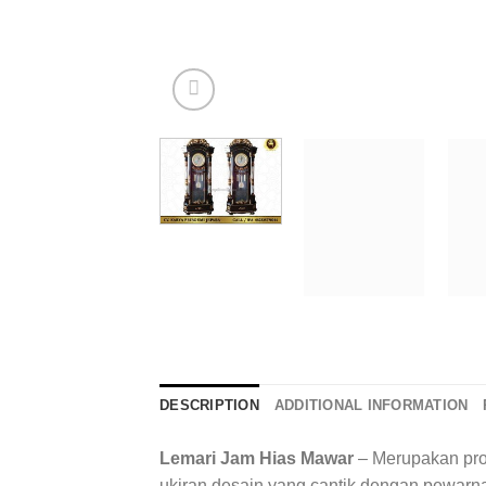
DESCRIPTION
ADDITIONAL INFORMATION
Lemari Jam Hias Mawar
– Merupakan prod
ukiran desain yang cantik dengan pewarn