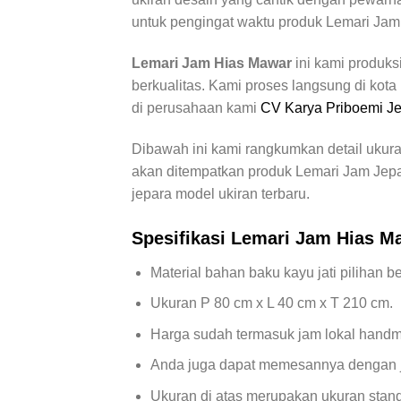
untuk pengingat waktu produk Lemari Jam 
Lemari Jam Hias Mawar
ini kami produks
berkualitas. Kami proses langsung di kot
di perusahaan kami
CV Karya Priboemi J
Dibawah ini kami rangkumkan detail ukur
akan ditempatkan produk Lemari Jam Jepar
jepara model ukiran terbaru.
Spesifikasi Lemari Jam Hias M
Material bahan baku kayu jati pilihan be
Ukuran P 80 cm x L 40 cm x T 210 cm.
Harga sudah termasuk jam lokal handm
Anda juga dapat memesannya dengan ja
Ukuran di atas merupakan ukuran stand