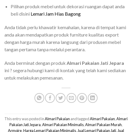
Pilihan produk mebel untuk dekorasi ruangan dapat anda
beli disini
Lemari Jam Hias Bagong
Anda tidak perlu khawatir kemahalan, karena di tempat kami
anda akan mendapatkan produk furniture kualitas export
dengan harga murah karena langsung dari produsen mebel
tangan pertama tanpa melalui perantara.
Anda berminat dengan produk
Almari Pakaian Jati Jepara
ini ? segera hubungi kami di kontak yang telah kami sediakan
untuk melakukan pemesanan.
This entry was posted in
Almari Pakaian
and tagged
Almari Pakaian
,
Almari
Pakaian Jati Jepara
,
Almari Pakaian Minimalis
,
Almari Pakaian Murah
,
Armoire
,
Harga Lemari Pakaian Minimalis
,
Jual Lemari Pakaian Jati
,
Jual