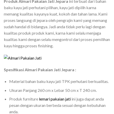
Produk Almari Pakaian Jati Jepara
ini terbuat dari bahan
baku kayu jati perhutani pilihan, kayu jati dipilih karna
memang kualitas kayunya kuat, kokoh dan tahan lama. Kami
proses langsung di jepara oleh pengrajin kami yang memang
sudah handal di bidangya. Jadi anda tidak perlu lagi dengan
kualitas produk produk kami, karna kami selalu menjaga
kualitas kami dengan selalu mengontrol dari proses pemilihan
kayu hingga proses finishing.
Spesifikasi Almari Pakaian Jati Jepara :
Material bahan baku kayu jati TPK perhutani berkualitas.
Ukuran Panjang 260 cm x
Lebar 50 cm x T 240 cm.
Produk furniture
lemari pakaian jati
ini juga dapat anda
pesan dengan ukuran berbeda sesuai dengan kebutuhan
anda.