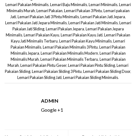
Lemari Pakaian Minimalis
,
Lemari Baju Minimalis
,
Lemari Minimalis
,
Lemari
Minimalis Murah
,
Lemari Pakaian
,
Lemari Pakaian 3 Pintu
,
Lemari pakaian
Jati
,
Lemari Pakaian Jati 3 Pintu Minimalis
,
Lemari Pakaian Jati Jepara
,
Lemari Pakaian Jati Jepara Minimalis
,
Lemari Pakaian Jati Minimalis
,
Lemari
Pakaian Jati Sliding
,
Lemari Pakaian Jepara
,
Lemari Pakaian Jepara
Minimalis
,
Lemari Pakaian Kayu
,
Lemari Pakaian Kayu Jati
,
Lemari Pakaian
Kayu Jati Minimalis Terbaru
,
Lemari Pakaian Kayu Minimalis
,
Lemari
Pakaian Minimalis
,
Lemari Pakaian Minimalis 3 Pintu
,
Lemari Pakaian
Minimalis Jepara
,
Lemari Pakaian Minimalis Modern
,
Lemari Pakaian
Minimalis Murah
,
Lemari Pakaian Minimalis Terbaru
,
Lemari Pakaian
Murah
,
Lemari Pakaian Pintu Geser
,
Lemari Pakaian Pintu Sliding
,
Lemari
Pakaian Sliding
,
Lemari Pakaian Sliding 3 Pintu
,
Lemari Pakaian Sliding Door
,
Lemari Pakaian Sliding Jati
,
Lemari Pakaian Sliding Minimalis
.
ADMIN
Google +1