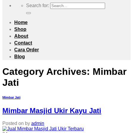
Search for:
Home
Shop
About
Contact
Cara Order
Blog
Category Archives:
Mimbar
Jati
Mimbar Jati
Mimbar Masjid Ukir Kayu Jati
Posted on
by
admin