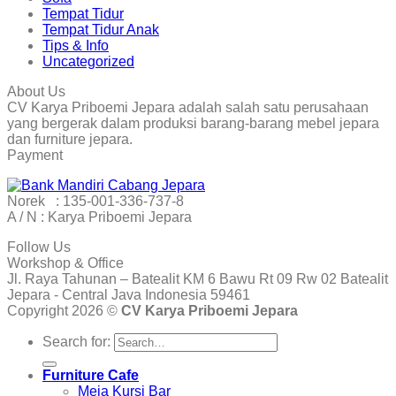
Tempat Tidur
Tempat Tidur Anak
Tips & Info
Uncategorized
About Us
CV Karya Priboemi Jepara adalah salah satu perusahaan
yang bergerak dalam produksi barang-barang mebel jepara
dan furniture jepara.
Payment
Norek : 135-001-336-737-8
A / N : Karya Priboemi Jepara
Follow Us
Workshop & Office
Jl. Raya Tahunan – Batealit KM 6 Bawu Rt 09 Rw 02 Batealit
Jepara - Central Java Indonesia 59461
Copyright 2026 ©
CV Karya Priboemi Jepara
Search for:
Furniture Cafe
Meja Kursi Bar