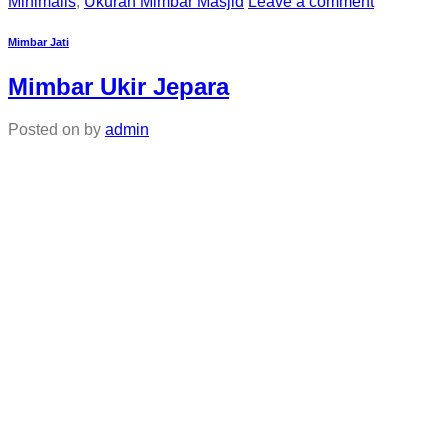
Minimalis
,
Ukuran Mimbar Masjid
Leave a comment
Mimbar Jati
Mimbar Ukir Jepara
Posted on
by
admin