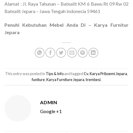
Alamat : Jl. Raya Tahunan – Batealit KM 6 Bawu Rt 09 Rw 02
Batealit Jepara – Jawa Tengah Indonesia 59461
Penuhi Kebutuhan Mebel Anda Di – Karya Furnitur
Jepara
This entry was posted in
Tips & Info
and tagged
Cv. Karya Priboemi Jepara
,
funiture
,
Karya Furniture Jepara
,
trembesi
.
ADMIN
Google +1