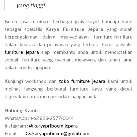
yang tinggi.
Butuh jasa furniture berbagai jenis kayu? hubungi kami
sebagai spesialis
Karya Furniture Jepara
yang sudah
berpengalaman dalam menyediakan furniture-furniture
dalam kuaitas dan pelayanan yang terbaik. Kami spesialis
furniture jepara
siap membantu anda untuk menciptakan
sebuah furniture yang nyaman, menawan, dan tahan lama
dalam kondisi apapun.
Kunjungi workshop dan
toko furniture jepara
kami untuk
melihat langsung berbagai furniture kayu yang dapat
digunakan untuk memperindah ruangan anda.
Hubungi Kami :
WhatsApp : +62 823-2577-0044
Instagram :
@karyapriboemijepara
Email :
Cs.karyapriboemi@gmail.com