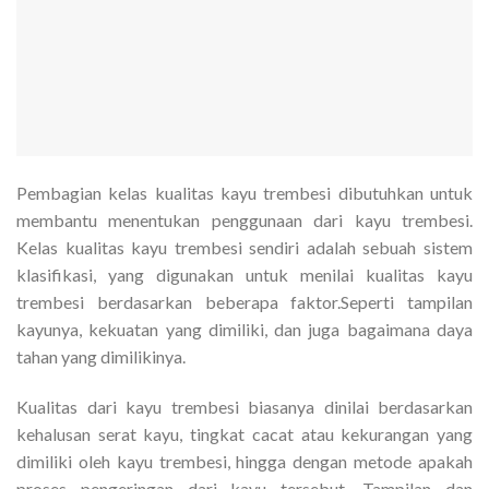
Pembagian kelas kualitas kayu trembesi dibutuhkan untuk
membantu menentukan penggunaan dari kayu trembesi.
Kelas kualitas kayu trembesi sendiri adalah sebuah sistem
klasifikasi, yang digunakan untuk menilai kualitas kayu
trembesi berdasarkan beberapa faktor.Seperti tampilan
kayunya, kekuatan yang dimiliki, dan juga bagaimana daya
tahan yang dimilikinya.
Kualitas dari kayu trembesi biasanya dinilai berdasarkan
kehalusan serat kayu, tingkat cacat atau kekurangan yang
dimiliki oleh kayu trembesi, hingga dengan metode apakah
proses pengeringan dari kayu tersebut. Tampilan dan