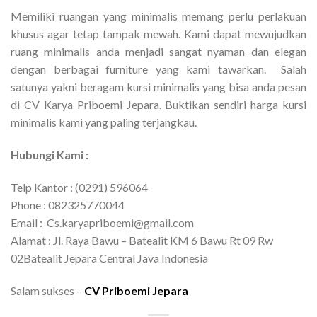
Memiliki ruangan yang minimalis memang perlu perlakuan
khusus agar tetap tampak mewah. Kami dapat mewujudkan
ruang minimalis anda menjadi sangat nyaman dan elegan
dengan berbagai furniture yang kami tawarkan. Salah
satunya yakni beragam kursi minimalis yang bisa anda pesan
di CV Karya Priboemi Jepara. Buktikan sendiri harga kursi
minimalis kami yang paling terjangkau.
Hubungi Kami :
Telp Kantor : (0291) 596064
Phone : 082325770044
Email : Cs.karyapriboemi@gmail.com
Alamat : Jl. Raya Bawu – Batealit KM 6 Bawu Rt 09 Rw
02Batealit Jepara Central Java Indonesia
Salam sukses –
CV Priboemi Jepara