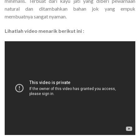
minimalis. Terbuat dari kayu jati yang diberi pewarnaan
natural dan ditambahkan bahan jok yang empuk
membuatnya sangat nyaman.
Lihatlah video menarik berikut ini :