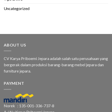
Uncategorized
ABOUT US
CV Karya Priboemi Jepara adalah salah satu perusahaan yang
bergerak dalam produksi barang-barang mebel jepara dan
furniture jepara.
PAYMENT
Norek : 135-001-336-737-8
A / N : Karya Priboemi Jepara