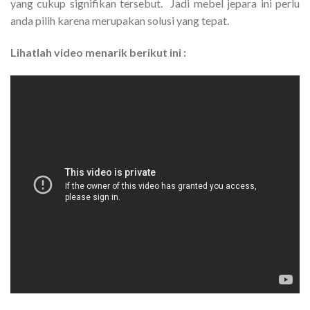
yang cukup signifikan tersebut. Jadi mebel jepara ini perlu
anda pilih karena merupakan solusi yang tepat.
Lihatlah video menarik berikut ini :