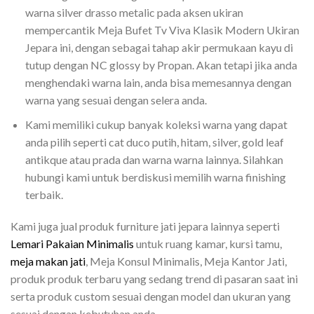
warna silver drasso metalic pada aksen ukiran
mempercantik Meja Bufet Tv Viva Klasik Modern Ukiran
Jepara ini, dengan sebagai tahap akir permukaan kayu di
tutup dengan NC glossy by Propan. Akan tetapi jika anda
menghendaki warna lain, anda bisa memesannya dengan
warna yang sesuai dengan selera anda.
Kami memiliki cukup banyak koleksi warna yang dapat
anda pilih seperti cat duco putih, hitam, silver, gold leaf
antikque atau prada dan warna warna lainnya. Silahkan
hubungi kami untuk berdiskusi memilih warna finishing
terbaik.
Kami juga jual produk furniture jati jepara lainnya seperti
Lemari Pakaian Minimalis
untuk ruang kamar, kursi tamu,
meja makan jati
, Meja Konsul Minimalis, Meja Kantor Jati,
produk produk terbaru yang sedang trend di pasaran saat ini
serta produk custom sesuai dengan model dan ukuran yang
sesuai dengan kebutuhan anda.