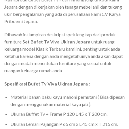
Jepara dengan dikerjakan oleh tenaga mebel ahli dan tukang
ukir berpengalaman yang ada di perusahaan kami CV Karya
Priboemi Jepara.
Dibawah ini lampiran deskripsi spek lengkap dari produk
furniture
Set Bufet Tv Viva Ukiran Jepara
untuk ruang
keluarga model Klasik Terbaru kami ini, penting untuk anda
ketahui karena dengan anda mengetahuinya anda akan dapat
dengan mudah menentukan furniture yang sesuai untuk
ruangan keluarga rumah anda.
Spesifikasi Bufet Tv Viva Ukiran Jepara :
Material bahan baku kayu mahoni perhutani ( Bisa dipesan
dengan menggunakan material kayu jati ).
Ukuran Buffet Tv + Frame P 120 L 45 x T 200 cm.
Ukuran Lemari Pajangan P 65 cm x L 45 cm x T 215 cm.