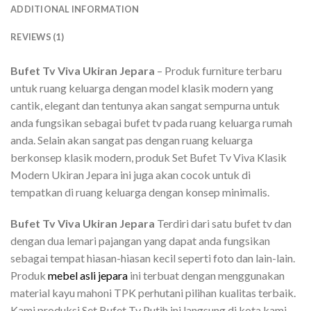
ADDITIONAL INFORMATION
REVIEWS (1)
Bufet Tv Viva Ukiran Jepara
– Produk furniture terbaru
untuk ruang keluarga dengan model klasik modern yang
cantik, elegant dan tentunya akan sangat sempurna untuk
anda fungsikan sebagai bufet tv pada ruang keluarga rumah
anda. Selain akan sangat pas dengan ruang keluarga
berkonsep klasik modern, produk Set Bufet Tv Viva Klasik
Modern Ukiran Jepara ini juga akan cocok untuk di
tempatkan di ruang keluarga dengan konsep minimalis.
Bufet Tv Viva Ukiran Jepara
Terdiri dari satu bufet tv dan
dengan dua lemari pajangan yang dapat anda fungsikan
sebagai tempat hiasan-hiasan kecil seperti foto dan lain-lain.
Produk
mebel asli jepara
ini terbuat dengan menggunakan
material kayu mahoni TPK perhutani pilihan kualitas terbaik.
Kami produksi Set Bufet Tv Putih ini langsung di kota kami