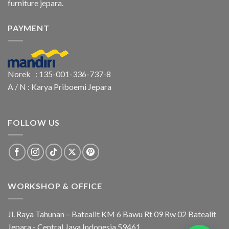
furniture jepara.
PAYMENT
Norek : 135-001-336-737-8
A / N : Karya Priboemi Jepara
FOLLOW US
WORKSHOP & OFFICE
Jl. Raya Tahunan – Batealit KM 6 Bawu Rt 09 Rw 02 Batealit
Jepara - Central Java Indonesia 59461