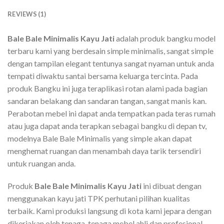
REVIEWS (1)
Bale Bale Minimalis Kayu Jati
adalah produk bangku model
terbaru kami yang berdesain simple minimalis, sangat simple
dengan tampilan elegant tentunya sangat nyaman untuk anda
tempati diwaktu santai bersama keluarga tercinta. Pada
produk Bangku ini juga teraplikasi rotan alami pada bagian
sandaran belakang dan sandaran tangan, sangat manis kan.
Perabotan mebel ini dapat anda tempatkan pada teras rumah
atau juga dapat anda terapkan sebagai bangku di depan tv,
modelnya Bale Bale Minimalis yang simple akan dapat
menghemat ruangan dan menambah daya tarik tersendiri
untuk ruangan anda.
Produk
Bale Bale Minimalis Kayu Jati
ini dibuat dengan
menggunakan kayu jati TPK perhutani pilihan kualitas
terbaik. Kami produksi langsung di kota kami jepara dengan
dikerjakan oleh tenaga-tenaga mebel ahli dan profesional