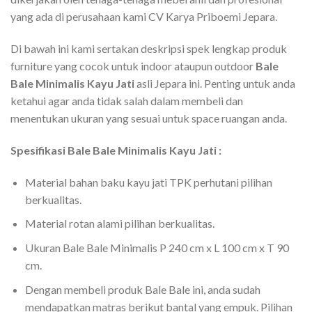
yang ada di perusahaan kami CV Karya Priboemi Jepara.
Di bawah ini kami sertakan deskripsi spek lengkap produk
furniture yang cocok untuk indoor ataupun outdoor
Bale
Bale Minimalis Kayu Jati
asli Jepara ini. Penting untuk anda
ketahui agar anda tidak salah dalam membeli dan
menentukan ukuran yang sesuai untuk space ruangan anda.
Spesifikasi Bale Bale Minimalis Kayu Jati :
Material bahan baku kayu jati TPK perhutani pilihan
berkualitas.
Material rotan alami pilihan berkualitas.
Ukuran Bale Bale Minimalis P 240 cm x L 100 cm x T 90
cm.
Dengan membeli produk Bale Bale ini, anda sudah
mendapatkan matras berikut bantal yang empuk. Pilihan