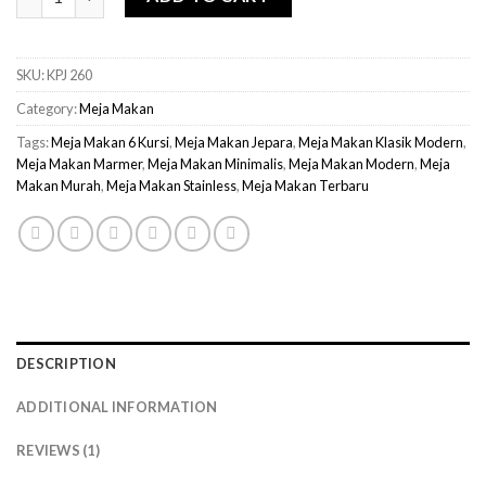
SKU:
KPJ 260
Category:
Meja Makan
Tags:
Meja Makan 6 Kursi
,
Meja Makan Jepara
,
Meja Makan Klasik Modern
,
Meja Makan Marmer
,
Meja Makan Minimalis
,
Meja Makan Modern
,
Meja
Makan Murah
,
Meja Makan Stainless
,
Meja Makan Terbaru
DESCRIPTION
ADDITIONAL INFORMATION
REVIEWS (1)