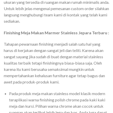
ukuran yang tersedia di ruangan makan rumah minimalis anda.
Untuk lebih jelas mengenai pemesanan custom order silahkan
langsung menghubungi team kami di kontak yang telah kami
sediakan.
Finishing Meja Makan Marmer Stainless Jepara Terbaru :
Tahapan pewarnaan finishing menjadi salah satu hal yang
harus di kerjakan dengan sangat jeli dan teliti. Karena akan
sangat sayang jika sudah di buat dengan material stainless
kualitas terbaik tetapi finishingnya biasa-biasa saja. Oleh
karena itu kami berusaha semaksimal mungkin untuk
mempertahankan kehalusan furniture agar tetap bagus dan
awet pada produk-produk kami.
Pada produk meja makan stainless model klasik modern
teraplikasi warna finishing polish chrome pada kaki kaki
meja dan kursi. Pilihan warna chrome akan cocok untuk
ruangan akan terlihat lebih lega dan luas. Anda juga dapat