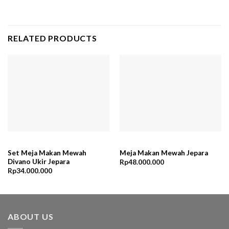
RELATED PRODUCTS
Set Meja Makan Mewah
Meja Makan Mewah Jepara
Divano Ukir Jepara
Rp
48.000.000
Rp
34.000.000
ABOUT US