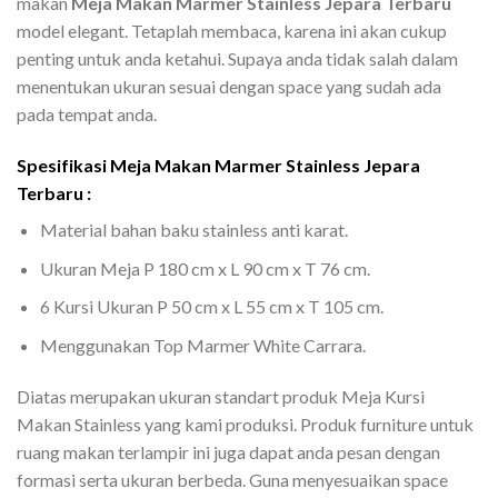
makan
Meja Makan Marmer Stainless Jepara Terbaru
model elegant. Tetaplah membaca, karena ini akan cukup
penting untuk anda ketahui. Supaya anda tidak salah dalam
menentukan ukuran sesuai dengan space yang sudah ada
pada tempat anda.
Spesifikasi Meja Makan Marmer Stainless Jepara
Terbaru :
Material bahan baku stainless anti karat.
Ukuran Meja P 180 cm x L 90 cm x T 76 cm.
6 Kursi Ukuran P 50 cm x L 55 cm x T 105 cm.
Menggunakan Top Marmer White Carrara.
Diatas merupakan ukuran standart produk Meja Kursi
Makan Stainless yang kami produksi. Produk furniture untuk
ruang makan terlampir ini juga dapat anda pesan dengan
formasi serta ukuran berbeda. Guna menyesuaikan space