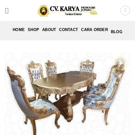
Skip
to
content
HOME
SHOP
ABOUT
CONTACT
CARA ORDER
BLOG