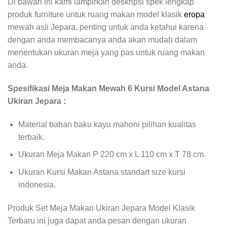
Di bawah ini kami lampirkan deskripsi spek lengkap
produk furniture untuk ruang makan model klasik
eropa
mewah asli Jepara, penting untuk anda ketahui karena
dengan anda membacanya anda akan mudah dalam
menentukan ukuran meja yang pas untuk ruang makan
anda.
Spesifikasi Meja Makan Mewah 6 Kursi Model Astana
Ukiran Jepara :
Material bahan baku kayu mahoni pilihan kualitas
terbaik.
Ukuran Meja Makan P 220 cm x L 110 cm x T 78 cm.
Ukuran Kursi Makan Astana standart size kursi
indonesia.
Produk Set Meja Makan Ukiran Jepara Model Klasik
Terbaru ini juga dapat anda pesan dengan ukuran