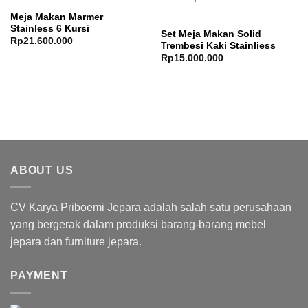
Meja Makan Marmer
Stainless 6 Kursi
Set Meja Makan Solid
Rp
21.600.000
Trembesi Kaki Stainliess
Rp
15.000.000
ABOUT US
CV Karya Priboemi Jepara adalah salah satu perusahaan
yang bergerak dalam produksi barang-barang mebel
jepara dan furniture jepara.
PAYMENT