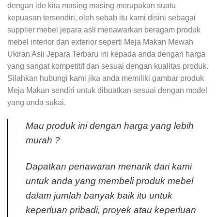
dengan ide kita masing masing merupakan suatu
kepuasan tersendiri, oleh sebab itu kami disini sebagai
supplier mebel jepara asli menawarkan beragam produk
mebel interior dan exterior seperti Meja Makan Mewah
Ukiran Asli Jepara Terbaru ini kepada anda dengan harga
yang sangat kompetitif dan sesuai dengan kualitas produk.
Silahkan hubungi kami jika anda memiliki gambar produk
Meja Makan sendiri untuk dibuatkan sesuai dengan model
yang anda sukai.
Mau produk ini dengan harga yang lebih
murah ?
Dapatkan penawaran menarik dari kami
untuk anda yang membeli produk mebel
dalam jumlah banyak baik itu untuk
keperluan pribadi, proyek atau keperluan