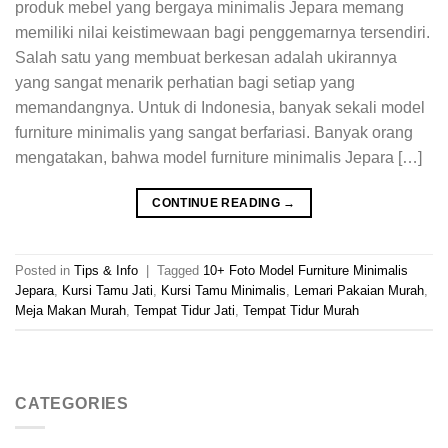
produk mebel yang bergaya minimalis Jepara memang
memiliki nilai keistimewaan bagi penggemarnya tersendiri.
Salah satu yang membuat berkesan adalah ukirannya
yang sangat menarik perhatian bagi setiap yang
memandangnya. Untuk di Indonesia, banyak sekali model
furniture minimalis yang sangat berfariasi. Banyak orang
mengatakan, bahwa model furniture minimalis Jepara […]
CONTINUE READING
→
Posted in
Tips & Info
|
Tagged
10+ Foto Model Furniture Minimalis
Jepara
,
Kursi Tamu Jati
,
Kursi Tamu Minimalis
,
Lemari Pakaian Murah
,
Meja Makan Murah
,
Tempat Tidur Jati
,
Tempat Tidur Murah
CATEGORIES