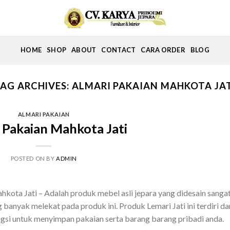
HOME
SHOP
ABOUT
CONTACT
CARA ORDER
BLOG
AG ARCHIVES:
ALMARI PAKAIAN MAHKOTA JA
ALMARI PAKAIAN
 Pakaian Mahkota Jati
POSTED ON
BY
ADMIN
ota Jati – Adalah produk mebel asli jepara yang didesain sanga
 banyak melekat pada produk ini. Produk Lemari Jati ini terdiri da
gsi untuk menyimpan pakaian serta barang barang pribadi anda.