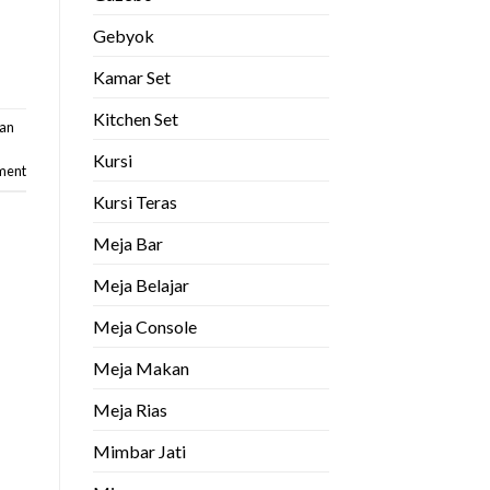
Gebyok
Kamar Set
Kitchen Set
ian
Kursi
ment
Kursi Teras
Meja Bar
Meja Belajar
Meja Console
Meja Makan
Meja Rias
Mimbar Jati