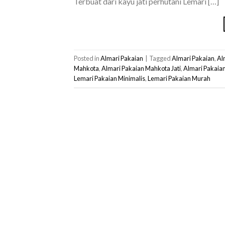
Terbuat dari kayu jati perhutani Lemari […]
Posted in
Almari Pakaian
|
Tagged
Almari Pakaian
,
Al
Mahkota
,
Almari Pakaian Mahkota Jati
,
Almari Pakaian
Lemari Pakaian Minimalis
,
Lemari Pakaian Murah