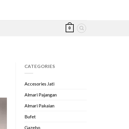
0
CATEGORIES
Accesories Jati
Almari Pajangan
Almari Pakaian
Bufet
Gazebo