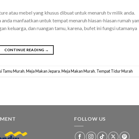
iture atau mebel yang khusus dibuat untuk menaruh tv milik anda.
bisa anda manfaatkan untuk tempat menaruh hiasan-hiasan rumah ya
gan keluarga, dan ruangan tamu, karena, bufet ini fungsi utamanya
CONTINUE READING
→
si Tamu Murah
,
Meja Makan Jepara
,
Meja Makan Murah
,
Tempat Tidur Murah
YMENT
FOLLOW US