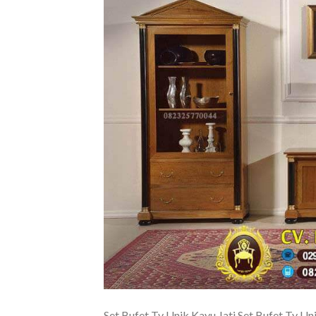
Set Bufet Tv Unik Kayu Jati Set Bufet Tv Un