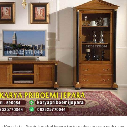
ik Kayu Jati – Produk mebel jepara terbaru desain yang unik yang