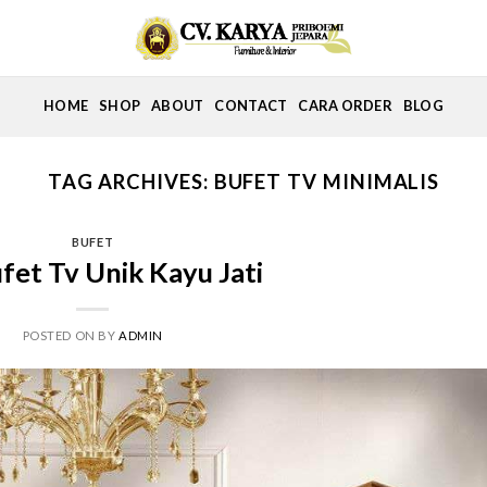
HOME
SHOP
ABOUT
CONTACT
CARA ORDER
BLOG
TAG ARCHIVES:
BUFET TV MINIMALIS
BUFET
fet Tv Unik Kayu Jati
POSTED ON
BY
ADMIN