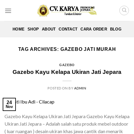
Skip
to
content
HOME
SHOP
ABOUT
CONTACT
CARA ORDER
BLOG
TAG ARCHIVES:
GAZEBO JATI MURAH
GAZEBO
Gazebo Kayu Kelapa Ukiran Jati Jepara
POSTED ON
BY
ADMIN
24
Nov
Gazebo Kayu Kelapa Ukiran Jati Jepara Gazebo Kayu Kelapa
Ukiran Jati Jepara – Adalah salah satu produk mebel outdoor
( luar ruangan ) desain ukiran khas jawa cantik dan menarik