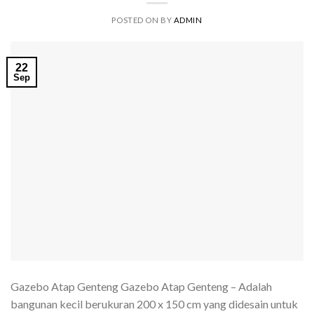
POSTED ON
BY
ADMIN
22
Sep
Gazebo Atap Genteng Gazebo Atap Genteng – Adalah
bangunan kecil berukuran 200 x 150 cm yang didesain untuk