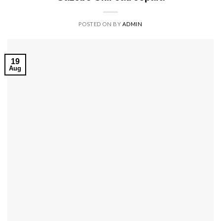
POSTED ON
BY
ADMIN
19
Aug