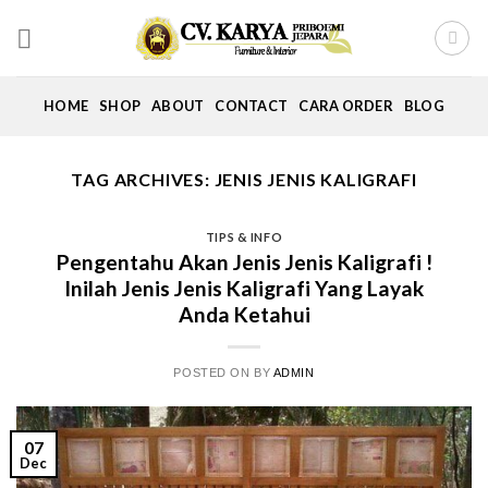
Skip
to
content
HOME
SHOP
ABOUT
CONTACT
CARA ORDER
BLOG
TAG ARCHIVES:
JENIS JENIS KALIGRAFI
TIPS & INFO
Pengentahu Akan Jenis Jenis Kaligrafi !
Inilah Jenis Jenis Kaligrafi Yang Layak
Anda Ketahui
POSTED ON
BY
ADMIN
07
Dec