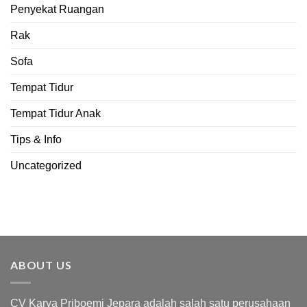
Penyekat Ruangan
Rak
Sofa
Tempat Tidur
Tempat Tidur Anak
Tips & Info
Uncategorized
ABOUT US
CV Karya Priboemi Jepara adalah salah satu perusahaan