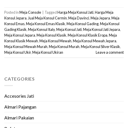
Posted in
Meja Console
|
Tagged
Harga Meja Konsul Jati
,
Harga Meja
Konsul Jepara
,
Jual Meja Konsul Cermin
,
Meja Davinci
,
Meja Jepara
,
Meja
Konsul Emas
,
Meja Konsul Emas Klasik
,
Meja Konsul Gading
,
Meja Konsul
Gading Klasik
,
Meja Konsul Italy
,
Meja Konsul Jati
,
Meja Konsul Jati Jepara
,
Meja Konsul Jepara
,
Meja Konsul Klasik
,
Meja Konsul Klasik Eropa
,
Meja
Konsul Klasik Mewah
,
Meja Konsul Mewah
,
Meja Konsul Mewah Jepara
,
Meja Konsul Mewah Murah
,
Meja Konsul Murah
,
Meja Konsul Silver Klasik
,
Meja Konsul Ukir
,
Meja Konsul Ukiran
Leave a comment
CATEGORIES
Accesories Jati
Almari Pajangan
Almari Pakaian