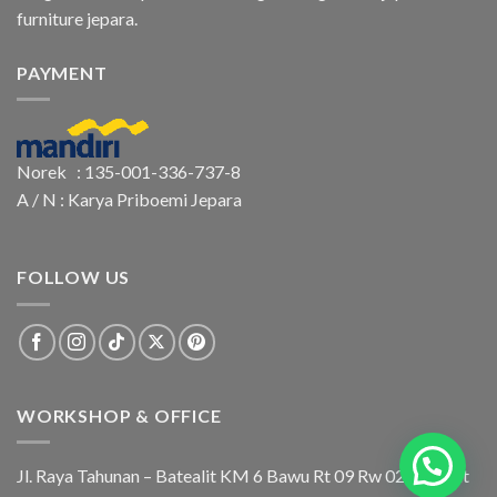
furniture jepara.
PAYMENT
Norek : 135-001-336-737-8
A / N : Karya Priboemi Jepara
FOLLOW US
WORKSHOP & OFFICE
Jl. Raya Tahunan – Batealit KM 6 Bawu Rt 09 Rw 02 Batealit