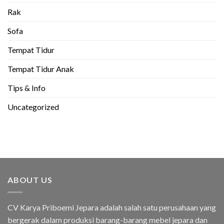
Rak
Sofa
Tempat Tidur
Tempat Tidur Anak
Tips & Info
Uncategorized
ABOUT US
CV Karya Priboemi Jepara adalah salah satu perusahaan yang
bergerak dalam produksi barang-barang mebel jepara dan