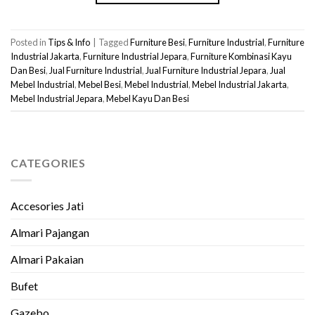
Posted in
Tips & Info
|
Tagged
Furniture Besi
,
Furniture Industrial
,
Furniture
Industrial Jakarta
,
Furniture Industrial Jepara
,
Furniture Kombinasi Kayu
Dan Besi
,
Jual Furniture Industrial
,
Jual Furniture Industrial Jepara
,
Jual
Mebel Industrial
,
Mebel Besi
,
Mebel Industrial
,
Mebel Industrial Jakarta
,
Mebel Industrial Jepara
,
Mebel Kayu Dan Besi
CATEGORIES
Accesories Jati
Almari Pajangan
Almari Pakaian
Bufet
Gazebo