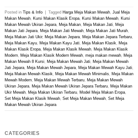
Posted in
Tips & Info
|
Tagged
Harga Meja Makan Mewah
,
Jual Meja
Makan Mewah
,
Kursi Makan Klasik Eropa
,
Kursi Makan Mewah
,
Kursi
Makan Mewah Ukiran Jepara
,
Meja Makan
,
Meja Makan Jati
,
Meja
Makan Jati Jepara
,
Meja Makan Jati Mewah
,
Meja Makan Jati Murah
,
Meja Makan Jati Ukir
,
Meja Makan Jepara
,
Meja Makan Jepara Terbaru
,
Meja Makan Kayu
,
Meja Makan Kayu Jati
,
Meja Makan Klasik
,
Meja
Makan Klasik Eropa
,
Meja Makan Klasik Mewah
,
Meja Makan Klasik
Modern
,
Meja Makan Klasik Modern Mewah
,
meja makan mewah
,
Meja
Makan Mewah 8 Kursi
,
Meja Makan Mewah Jati
,
Meja Makan Mewah
Jati Jepara
,
Meja Makan Mewah Jepara
,
Meja Makan Mewah Kayu Jati
,
Meja Makan Mewah Klasik
,
Meja Makan Mewah Minimalis
,
Meja Makan
Mewah Modern
,
Meja Makan Mewah Terbaru
,
Meja Makan Mewah
Ukiran Jepara
,
Meja Makan Mewah Ukiran Jepara Terbaru
,
Meja Makan
Ukir Mewah
,
Meja Makan Ukiran Terbaru
,
Model Meja Makan Eropa
,
Set Meja Makan Klasik Mewah
,
Set Meja Makan Mewah
,
Set Meja
Makan Mewah Ukiran Jepara
CATEGORIES