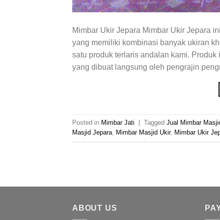
Mimbar Ukir Jepara Mimbar Ukir Jepara i
yang memiliki kombinasi banyak ukiran kh
satu produk terlaris andalan kami. Produk i
yang dibuat langsung oleh pengrajin pengr
Posted in
Mimbar Jati
|
Tagged
Jual Mimbar Masji
Masjid Jepara
,
Mimbar Masjid Ukir
,
Mimbar Ukir Je
ABOUT US
PA