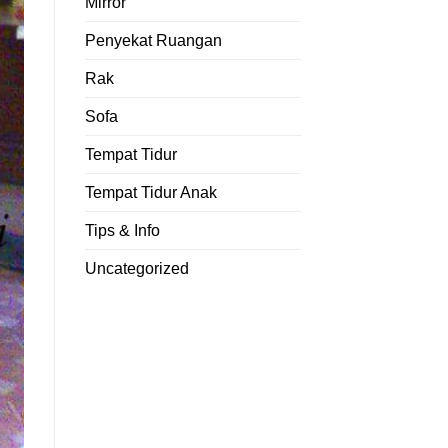
Mirror
Penyekat Ruangan
Rak
Sofa
Tempat Tidur
Tempat Tidur Anak
Tips & Info
Uncategorized