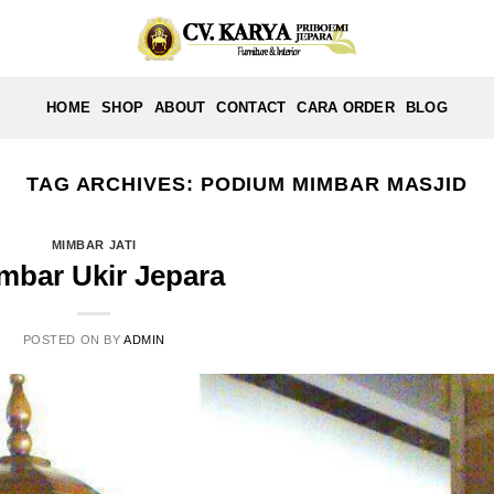
HOME
SHOP
ABOUT
CONTACT
CARA ORDER
BLOG
TAG ARCHIVES:
PODIUM MIMBAR MASJID
MIMBAR JATI
mbar Ukir Jepara
POSTED ON
BY
ADMIN