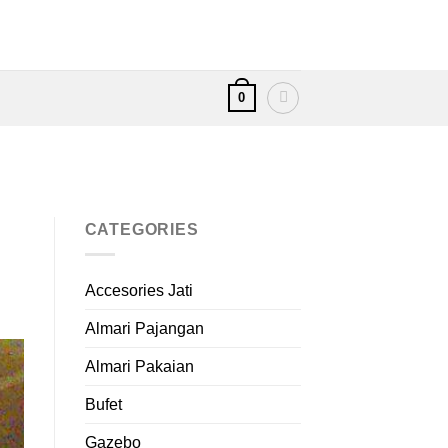
0
CATEGORIES
Accesories Jati
Almari Pajangan
Almari Pakaian
Bufet
Gazebo