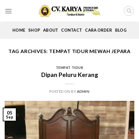
Skip
to
content
HOME
SHOP
ABOUT
CONTACT
CARA ORDER
BLOG
TAG ARCHIVES:
TEMPAT TIDUR MEWAH JEPARA
TEMPAT TIDUR
Dipan Peluru Kerang
POSTED ON
BY
ADMIN
05
Sep