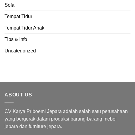
Sofa
Tempat Tidur
Tempat Tidur Anak
Tips & Info
Uncategorized
ABOUT US
CV Karya Priboemi Jepara adalah salah satu perusahaan
yang bergerak dalam produksi barang-barang mebel
jepara dan furniture jepara.