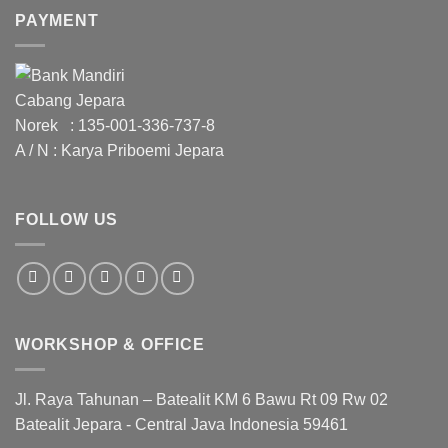
PAYMENT
Norek : 135-001-336-737-8
A / N : Karya Priboemi Jepara
FOLLOW US
WORKSHOP & OFFICE
Jl. Raya Tahunan – Batealit KM 6 Bawu Rt 09 Rw 02
Batealit Jepara - Central Java Indonesia 59461