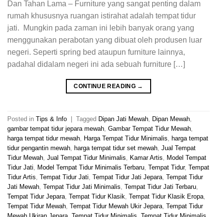
Dan Tahan Lama – Furniture yang sangat penting dalam
rumah khususnya ruangan istirahat adalah tempat tidur
jati. Mungkin pada zaman ini lebih banyak orang yang
menggunakan perabotan yang dibuat oleh produsen luar
negeri. Seperti spring bed ataupun furniture lainnya,
padahal didalam negeri ini ada sebuah furniture […]
CONTINUE READING
→
Posted in
Tips & Info
|
Tagged
Dipan Jati Mewah
,
Dipan Mewah
,
gambar tempat tidur jepara mewah
,
Gambar Tempat Tidur Mewah
,
harga tempat tidur mewah
,
Harga Tempat Tidur Minimalis
,
harga tempat
tidur pengantin mewah
,
harga tempat tidur set mewah
,
Jual Tempat
Tidur Mewah
,
Jual Tempat Tidur Minimalis
,
Kamar Artis
,
Model Tempat
Tidur Jati
,
Model Tempat Tidur Minimalis Terbaru
,
Tempat Tidur
,
Tempat
Tidur Artis
,
Tempat Tidur Jati
,
Tempat Tidur Jati Jepara
,
Tempat Tidur
Jati Mewah
,
Tempat Tidur Jati Minimalis
,
Tempat Tidur Jati Terbaru
,
Tempat Tidur Jepara
,
Tempat Tidur Klasik
,
Tempat Tidur Klasik Eropa
,
Tempat Tidur Mewah
,
Tempat Tidur Mewah Ukir Jepara
,
Tempat Tidur
Mewah Ukiran Jepara
,
Tempat Tidur Minimalis
,
Tempat Tidur Minimalis