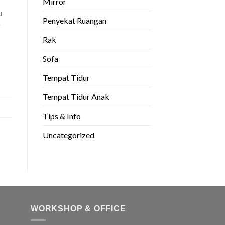
Mirror
u
Penyekat Ruangan
g
Rak
Sofa
Tempat Tidur
Tempat Tidur Anak
Tips & Info
Uncategorized
WORKSHOP & OFFICE