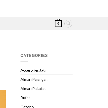
0
CATEGORIES
Accesories Jati
Almari Pajangan
Almari Pakaian
Bufet
Gazebo