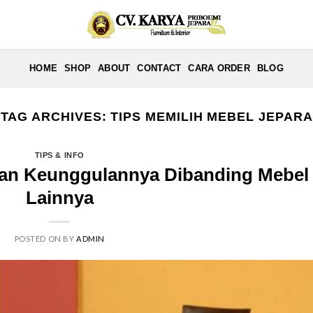
HOME
SHOP
ABOUT
CONTACT
CARA ORDER
BLOG
TAG ARCHIVES:
TIPS MEMILIH MEBEL JEPARA
TIPS & INFO
Dan Keunggulannya Dibanding Mebel
Lainnya
POSTED ON
BY
ADMIN