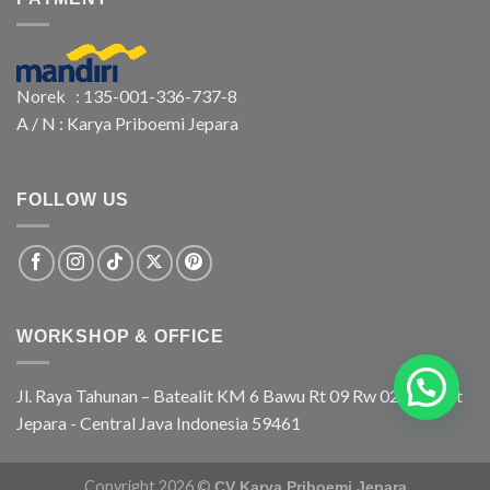
Norek : 135-001-336-737-8
A / N : Karya Priboemi Jepara
FOLLOW US
WORKSHOP & OFFICE
Jl. Raya Tahunan – Batealit KM 6 Bawu Rt 09 Rw 02 Batealit
Jepara - Central Java Indonesia 59461
Copyright 2026 ©
CV Karya Priboemi Jepara