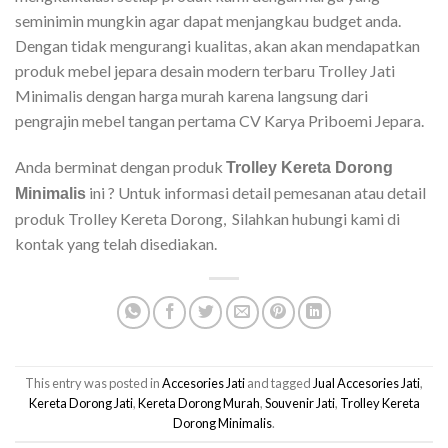
seminimin mungkin agar dapat menjangkau budget anda.
Dengan tidak mengurangi kualitas, akan akan mendapatkan
produk mebel jepara desain modern terbaru Trolley Jati
Minimalis dengan harga murah karena langsung dari
pengrajin mebel tangan pertama CV Karya Priboemi Jepara.
Anda berminat dengan produk
Trolley Kereta Dorong
ini ? Untuk informasi detail pemesanan atau detail
Minimalis
produk Trolley Kereta Dorong, Silahkan hubungi kami di
kontak yang telah disediakan.
This entry was posted in
Accesories Jati
and tagged
Jual Accesories Jati
,
Kereta Dorong Jati
,
Kereta Dorong Murah
,
Souvenir Jati
,
Trolley Kereta
Dorong Minimalis
.