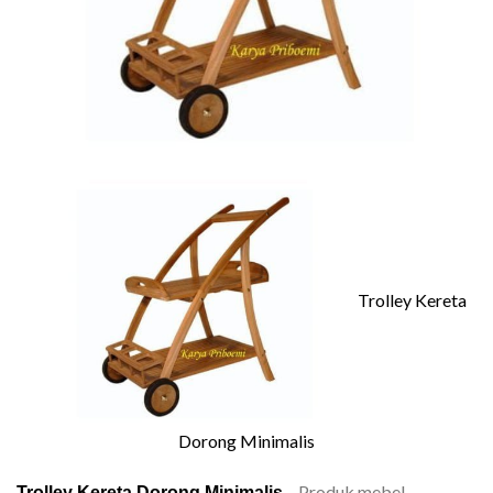
Trolley Kereta
Dorong Minimalis
– Produk mebel
Trolley Kereta Dorong Minimalis