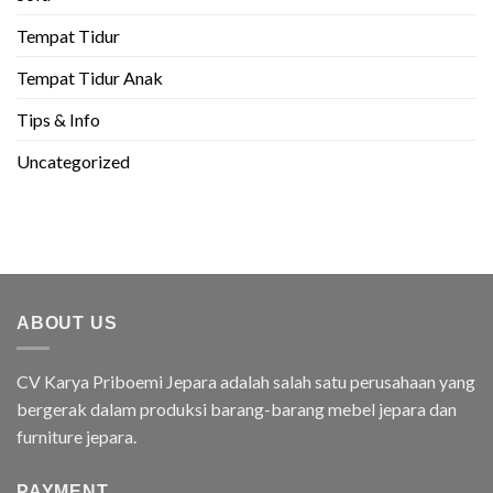
Tempat Tidur
Tempat Tidur Anak
Tips & Info
Uncategorized
ABOUT US
CV Karya Priboemi Jepara adalah salah satu perusahaan yang
bergerak dalam produksi barang-barang mebel jepara dan
furniture jepara.
PAYMENT