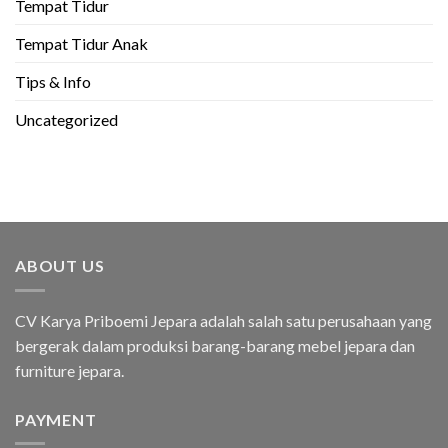
Tempat Tidur
Tempat Tidur Anak
Tips & Info
Uncategorized
ABOUT US
CV Karya Priboemi Jepara adalah salah satu perusahaan yang
bergerak dalam produksi barang-barang mebel jepara dan
furniture jepara.
PAYMENT