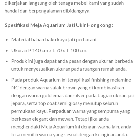
dikerjakan langsung oleh tenaga mebel kami yang sudah
handal dan berpengalaman dibidangnya.
Spesifikasi Meja Aquarium Jati Ukir Hongkong
:
Material bahan baku kayu jati perhutani
Ukuran P 140 cm x L 70 x T 100 cm.
Produk ini juga dapat anda pesan dengan ukuran berbeda
untuk menyesuaikan ukuran pada ruangan rumah anda.
Pada produk Aquarium ini teraplikasi finishing melamine
NC dengan warna salak brown yang di kombinasikan
dengan warna gold emas dan silver pada bagian ukiran jati
jepara, serta top coat semi glossy menutup seluruh
permukaan kayu. Perpaduan warna yang sempurna yang
berkesan elegant dan mewah. Tetapi jika anda
menghendaki Meja Aquarium ini dengan warna lain, anda
bisa memilih warna yang sesuai dengan keinginan anda.