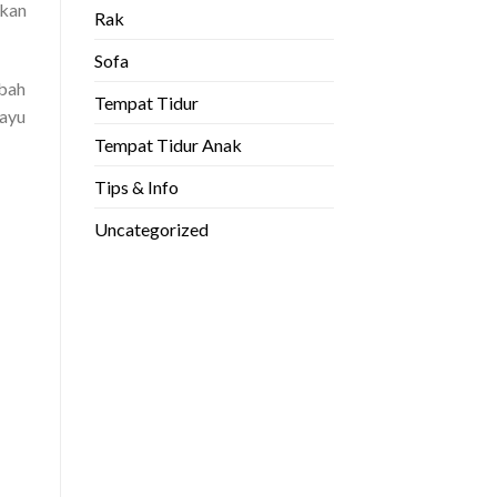
hkan
Rak
Sofa
ubah
Tempat Tidur
kayu
Tempat Tidur Anak
Tips & Info
Uncategorized