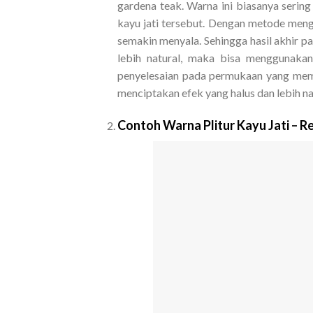
gardena teak. Warna ini biasanya sering
kayu jati tersebut. Dengan metode meng
semakin menyala. Sehingga hasil akhir pa
lebih natural, maka bisa menggunakan
penyelesaian pada permukaan yang memili
menciptakan efek yang halus dan lebih na
Contoh Warna Plitur Kayu Jati – R