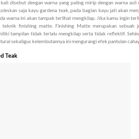
 kali disebut dengan warna yang paling mirip dengan warna asli 
oleskan saja kayu gardena teak, pada bagian kayu jati akan men
da warna ini akan tampak terlihat mengkilap. Jika kamu ingin terl
 teknik finishing matte. Finishing Matte merupakan sebuah j
ki tampilan tidak terlalu mengkilap serta tidak reflektif. Sehi
tural sekaligus kelembutannya ini mengurangi efek pantulan cahay
ed Teak