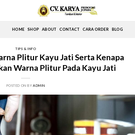
HOME
SHOP
ABOUT
CONTACT
CARA ORDER
BLOG
TIPS & INFO
rna Plitur Kayu Jati Serta Kenapa
n Warna Plitur Pada Kayu Jati
POSTED ON
BY
ADMIN