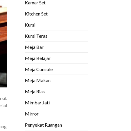
Kamar Set
Kitchen Set
Kursi
Kursi Teras
Meja Bar
Meja Belajar
Meja Console
Meja Makan
Meja Rias
sil.
Mimbar Jati
rial
Mirror
Penyekat Ruangan
rang