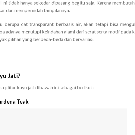
l ini tidak hanya sekedar dipasang begitu saja. Karena membutu
car dan memperindah tampilannya.
itu berupa cat transparant berbasis air, akan tetapi bisa meng
a adanya menutupi keindahan alami dari serat serta motif pada 
nyak pilihan yang berbeda-beda dan bervariasi.
yu Jati?
 plitur kayu jati dibawah ini sebagai berikut :
Gardena Teak