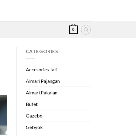
0
CATEGORIES
Accesories Jati
Almari Pajangan
Almari Pakaian
Bufet
Gazebo
Gebyok