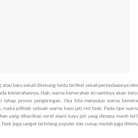
g atau baru sekali ditebang tentu terlihat sekali perbedaannya di
pada kemerahannya. Nah, warna kemerahan ini nantinya akan ber
ti tahap proses pengeringan. Jika kita menyukai warna kemer
maka pilihlah sebuah warna kayu jati red teak. Pada tipe warna
han yang dihasilkan serat alami kayu jati yang dimana masih terl
ed Teak juga sangat terbilang populer dan cukup mudah juga ditemu