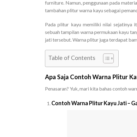
furniture. Namun, penggunaan pada materia
tambahan plitur warna kayu sebagai peman
Pada plitur kayu memiliki nilai sejatinya 
sebuah tampilan warna permukaan kayu tanp
jati tersebut. Warna plitur juga terdapat ba
Table of Contents
Apa Saja Contoh Warna Plitur Ka
Penasaran? Yuk, mari kita bahas contoh warna
Contoh Warna Plitur Kayu Jati – 