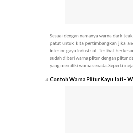
Sesuai dengan namanya warna dark teak i
patut untuk kita pertimbangkan jika an
interior gaya industrial. Terlihat berkes
sudah diberi warna plitur dengan plitur d
yang memiliki warna senada. Seperti mej
Contoh Warna Plitur Kayu Jati – 