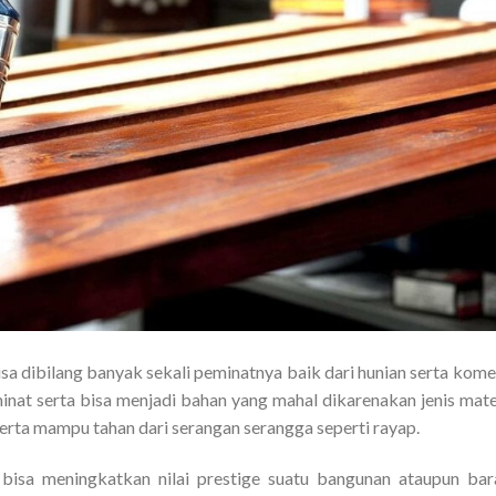
isa dibilang banyak sekali peminatnya baik dari hunian serta komer
minat serta bisa menjadi bahan yang mahal dikarenakan jenis mate
 serta mampu tahan dari serangan serangga seperti rayap.
 bisa meningkatkan nilai prestige suatu bangunan ataupun ba