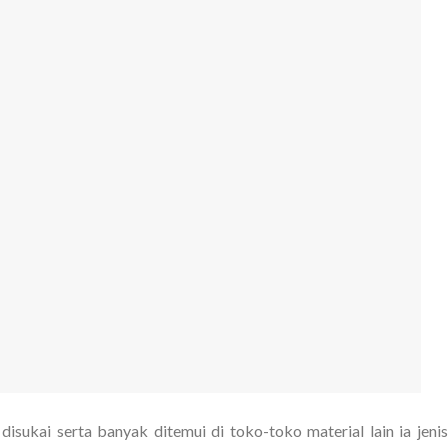
 disukai serta banyak ditemui di toko-toko material lain ia jeni