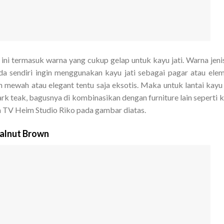
ni termasuk warna yang cukup gelap untuk kayu jati. Warna jenis
da sendiri ingin menggunakan kayu jati sebagai pagar atau ele
an mewah atau elegant tentu saja eksotis. Maka untuk lantai kayu 
ark teak, bagusnya di kombinasikan dengan furniture lain seperti 
a TV Heim Studio Riko pada gambar diatas.
Walnut Brown