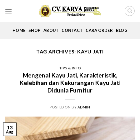
Skip
to
content
HOME
SHOP
ABOUT
CONTACT
CARA ORDER
BLOG
TAG ARCHIVES:
KAYU JATI
TIPS & INFO
Mengenal Kayu Jati, Karakteristik,
Kelebihan dan Kekurangan Kayu Jati
Didunia Furnitur
POSTED ON
BY
ADMIN
13
Aug