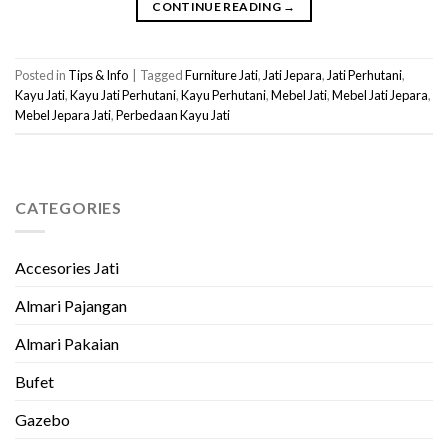
CONTINUE READING
→
Posted in
Tips & Info
|
Tagged
Furniture Jati
,
Jati Jepara
,
Jati Perhutani
,
Kayu Jati
,
Kayu Jati Perhutani
,
Kayu Perhutani
,
Mebel Jati
,
Mebel Jati Jepara
,
Mebel Jepara Jati
,
Perbedaan Kayu Jati
CATEGORIES
Accesories Jati
Almari Pajangan
Almari Pakaian
Bufet
Gazebo