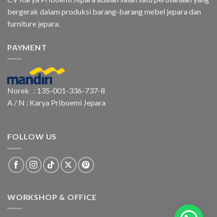
bergerak dalam produksi barang-barang mebel jepara dan
furniture jepara.
PAYMENT
Norek : 135-001-336-737-8
A / N : Karya Priboemi Jepara
FOLLOW US
WORKSHOP & OFFICE