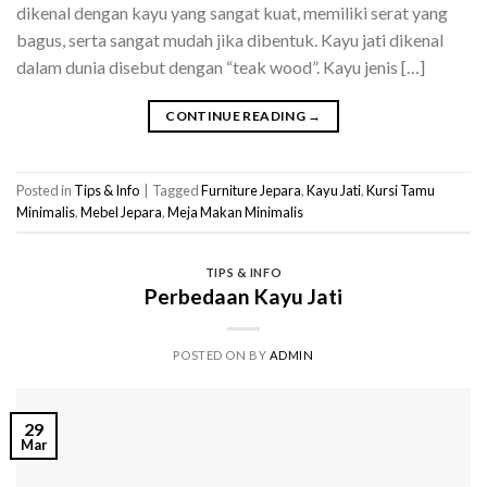
dikenal dengan kayu yang sangat kuat, memiliki serat yang
bagus, serta sangat mudah jika dibentuk. Kayu jati dikenal
dalam dunia disebut dengan “teak wood”. Kayu jenis […]
CONTINUE READING
→
Posted in
Tips & Info
|
Tagged
Furniture Jepara
,
Kayu Jati
,
Kursi Tamu
Minimalis
,
Mebel Jepara
,
Meja Makan Minimalis
TIPS & INFO
Perbedaan Kayu Jati
POSTED ON
BY
ADMIN
29
Mar