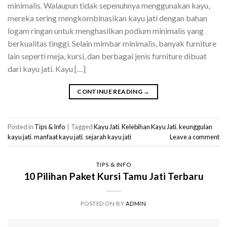
minimalis. Walaupun tidak sepenuhnya menggunakan kayu,
mereka sering mengkombinasikan kayu jati dengan bahan
logam ringan untuk menghasilkan podium minimalis yang
berkualitas tinggi. Selain mimbar minimalis, banyak furniture
lain seperti meja, kursi, dan berbagai jenis furniture dibuat
dari kayu jati. Kayu […]
CONTINUE READING
→
Posted in
Tips & Info
|
Tagged
Kayu Jati
,
Kelebihan Kayu Jati
,
keunggulan
kayu jati
,
manfaat kayu jati
,
sejarah kayu jati
Leave a comment
TIPS & INFO
10 Pilihan Paket Kursi Tamu Jati Terbaru
POSTED ON
BY
ADMIN