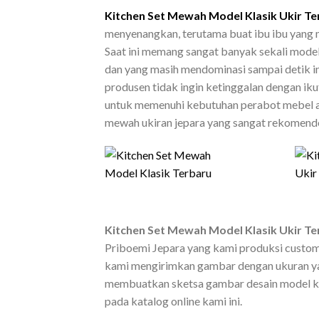
Kitchen Set Mewah Model Klasik Ukir Te
menyenangkan, terutama buat ibu ibu yang me
Saat ini memang sangat banyak sekali mode
dan yang masih mendominasi sampai detik i
produsen tidak ingin ketinggalan dengan ik
untuk memenuhi kebutuhan perabot mebel and
mewah ukiran jepara yang sangat rekomende
Kitchen Set Mewah Model Klasik Ukir Te
Priboemi Jepara yang kami produksi custo
kami mengirimkan gambar dengan ukuran yan
membuatkan sketsa gambar desain model kitc
pada katalog online kami ini.