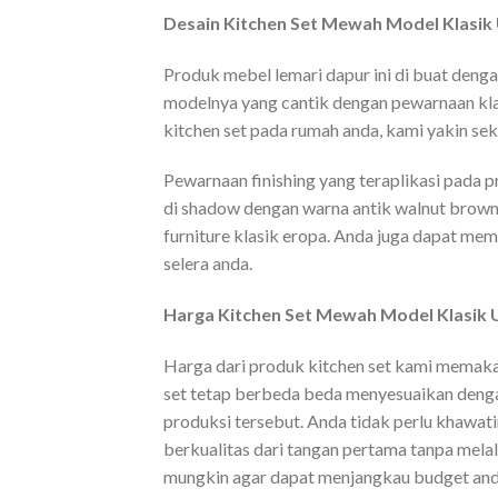
Desain Kitchen Set Mewah Model Klasik U
Produk mebel lemari dapur ini di buat deng
modelnya yang cantik dengan pewarnaan kla
kitchen set pada rumah anda, kami yakin se
Pewarnaan finishing yang teraplikasi pada 
di shadow dengan warna antik walnut brown
furniture klasik eropa. Anda juga dapat me
selera anda.
Harga Kitchen Set Mewah Model Klasik U
Harga dari produk kitchen set kami memakai
set tetap berbeda beda menyesuaikan dengan
produksi tersebut. Anda tidak perlu khawat
berkualitas dari tangan pertama tanpa mela
mungkin agar dapat menjangkau budget anda.