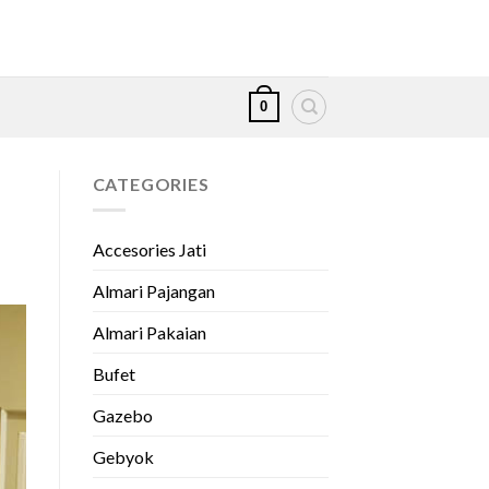
0
CATEGORIES
Accesories Jati
Almari Pajangan
Almari Pakaian
Bufet
Gazebo
Gebyok