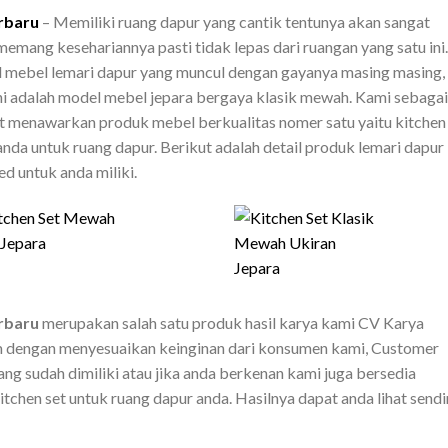
rbaru
– Memiliki ruang dapur yang cantik tentunya akan sangat
mang kesehariannya pasti tidak lepas dari ruangan yang satu ini.
l mebel lemari dapur yang muncul dengan gayanya masing masing,
ni adalah model mebel jepara bergaya klasik mewah. Kami sebagai
ut menawarkan produk mebel berkualitas nomer satu yaitu kitchen
a untuk ruang dapur. Berikut adalah detail produk lemari dapur
d untuk anda miliki.
rbaru
merupakan salah satu produk hasil karya kami CV Karya
m dengan menyesuaikan keinginan dari konsumen kami, Customer
g sudah dimiliki atau jika anda berkenan kami juga bersedia
hen set untuk ruang dapur anda. Hasilnya dapat anda lihat sendi