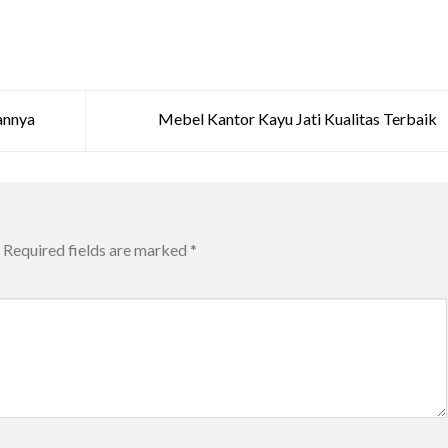
annya
Mebel Kantor Kayu Jati Kualitas Terbaik
Required fields are marked
*