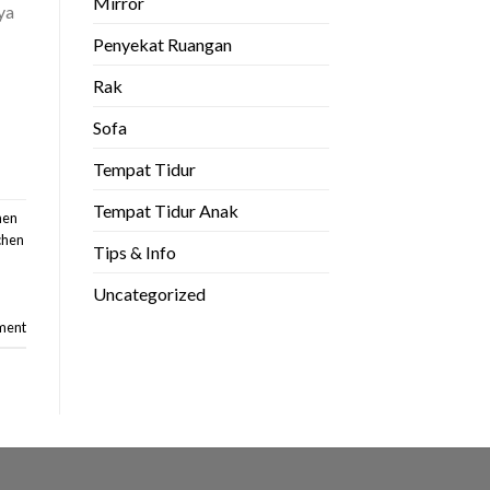
Mirror
ya
Penyekat Ruangan
Rak
Sofa
Tempat Tidur
Tempat Tidur Anak
hen
chen
Tips & Info
n
Uncategorized
ment