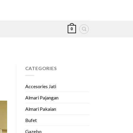
0
CATEGORIES
Accesories Jati
Almari Pajangan
Almari Pakaian
Bufet
Gazebo