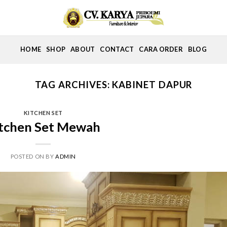
HOME
SHOP
ABOUT
CONTACT
CARA ORDER
BLOG
TAG ARCHIVES:
KABINET DAPUR
KITCHEN SET
tchen Set Mewah
POSTED ON
BY
ADMIN