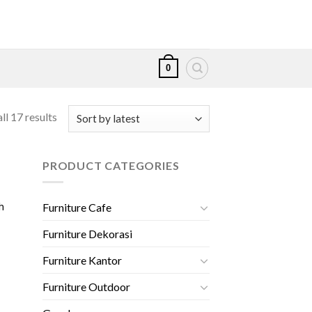
0
ll 17 results
PRODUCT CATEGORIES
h
Furniture Cafe
Furniture Dekorasi
Furniture Kantor
Furniture Outdoor