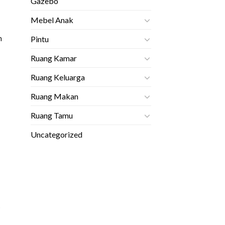
Gazebo
Mebel Anak
h
Pintu
Ruang Kamar
Ruang Keluarga
Ruang Makan
Ruang Tamu
Uncategorized
o