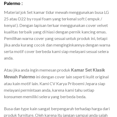
Palermo :
Material jok Set kamar tidur mewah menggunakan busa LG
25 atau D22 by royal foam yang terkenal soft ( empuk /
kenyal ). Dengan lapisan terluar menggunakan cover velvet
kualitas terbaik yang di hiasi dengan pernik kancing emas.
Pemilihan warna cover yang sesuai untuk produk ini, tetapi
jika anda kurang cocok dan menginginkannya dengan warna
serta motif cover berbeda kami siap melayani sesuai selera
anda.
Atau jika anda ingin memesan produk
Kamar Set Klasik
ini dengan cover lain seperti kulit original
Mewah Palermo
atau kain motif lain. Kami CV Karya Priboemi Jepara siap
melayani permintaan anda, karena kami tahu setiap
konsumen memiliki selera yang berbeda beda.
Busa dan type kain sangat berpengaruh terhadap harga dari
produk furniture. Oleh karena itu jangan sampai anda salah