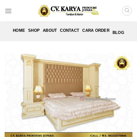
Skip
to
content
HOME
SHOP
ABOUT
CONTACT
CARA ORDER
BLOG