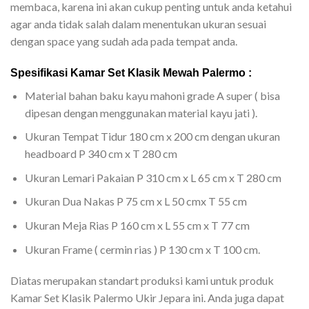
membaca, karena ini akan cukup penting untuk anda ketahui
agar anda tidak salah dalam menentukan ukuran sesuai
dengan space yang sudah ada pada tempat anda.
Spesifikasi Kamar Set Klasik Mewah Palermo :
Material bahan baku kayu mahoni grade A super ( bisa
dipesan dengan menggunakan material kayu jati ).
Ukuran Tempat Tidur 180 cm x 200 cm dengan ukuran
headboard P 340 cm x T 280 cm
Ukuran Lemari Pakaian P 310 cm x L 65 cm x T 280 cm
Ukuran Dua Nakas P 75 cm x L 50 cmx T 55 cm
Ukuran Meja Rias P 160 cm x L 55 cm x T 77 cm
Ukuran Frame ( cermin rias ) P 130 cm x T 100 cm.
Diatas merupakan standart produksi kami untuk produk
Kamar Set Klasik Palermo Ukir Jepara ini. Anda juga dapat