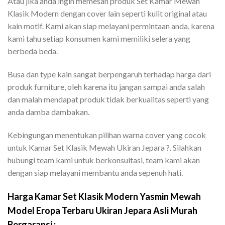
Atau jika anda ingin memesan produk Set Kamar Mewah
Klasik Modern dengan cover lain seperti kulit original atau
kain motif. Kami akan siap melayani permintaan anda, karena
kami tahu setiap konsumen kami memiliki selera yang
berbeda beda.
Busa dan type kain sangat berpengaruh terhadap harga dari
produk furniture, oleh karena itu jangan sampai anda salah
dan malah mendapat produk tidak berkualitas seperti yang
anda damba dambakan.
Kebingungan menentukan pilihan warna cover yang cocok
untuk Kamar Set Klasik Mewah Ukiran Jepara ?. Silahkan
hubungi team kami untuk berkonsultasi, team kami akan
dengan siap melayani membantu anda sepenuh hati.
Harga Kamar Set Klasik Modern Yasmin Mewah
Model Eropa Terbaru Ukiran Jepara Asli Murah
Bergaransi :