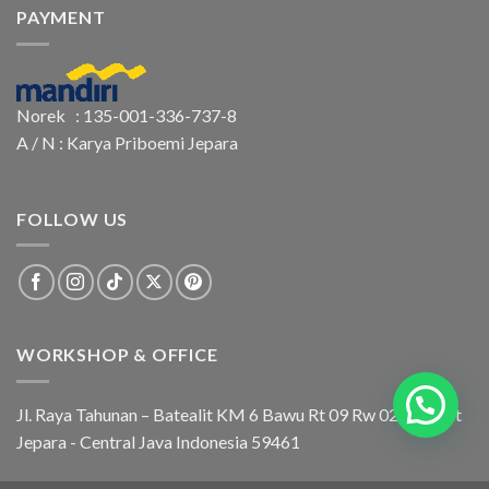
PAYMENT
Norek : 135-001-336-737-8
A / N : Karya Priboemi Jepara
FOLLOW US
WORKSHOP & OFFICE
Jl. Raya Tahunan – Batealit KM 6 Bawu Rt 09 Rw 02 Batealit
Jepara - Central Java Indonesia 59461