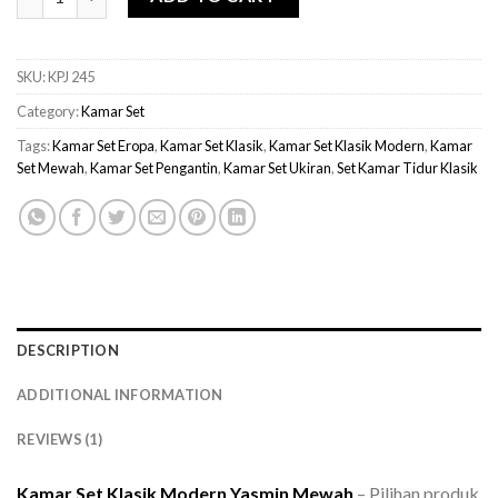
SKU:
KPJ 245
Category:
Kamar Set
Tags:
Kamar Set Eropa
,
Kamar Set Klasik
,
Kamar Set Klasik Modern
,
Kamar
Set Mewah
,
Kamar Set Pengantin
,
Kamar Set Ukiran
,
Set Kamar Tidur Klasik
DESCRIPTION
ADDITIONAL INFORMATION
REVIEWS (1)
Kamar Set Klasik Modern Yasmin Mewah
– Pilihan produk