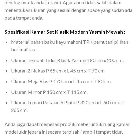
penting untuk anda ketahui. Agar anda tidak salah dalam
menentukan ukuran yang sesuai dengan space yang sudah ada
pada tempat anda.
Spesifikasi Kamar Set Klasik Modern Yasmin Mewah :
Material bahan baku kayu mahoni TPK perhutani pilihan
berkualitas.
Ukuran Tempat Tidur Klasik Yasmin 180 cm x 200 cm.
Ukuran 2 Nakas P 65 cm x L 45 cm x T 70 cm
Ukuran Meja Rias P 170 cm x L 45 cm x T 80 cm.
Ukuran Mirror P 150 cm x T 115 cm.
Ukuran Lemari Pakaian 6 Pintu P 320 cm x L 60 cm x T
265 cm.
Anda juga dapat memesan produk mebel untuk ruang kamar
model ukir jepara ini secara terpisah ( ambil tempat tidur,